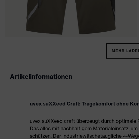
MEHR LADEN
Artikelinformationen
uvex suXXeed Craft: Tragekomfort ohne K
uvex suXXeed craft überzeugt durch optimale P
Das alles mit nachhaltigem Materialeinsatz, um
schützen. Der industriewäschetaugliche 4-Wege