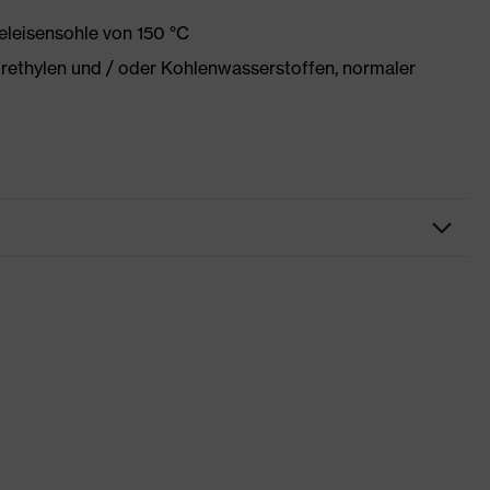
eleisensohle von 150 °C
orethylen und / oder Kohlenwasserstoffen, normaler
raft