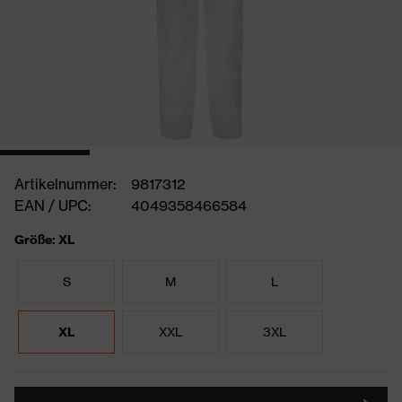
Artikelnummer:
9817312
EAN / UPC:
4049358466584
Größe: XL
S
M
L
XL
XXL
3XL