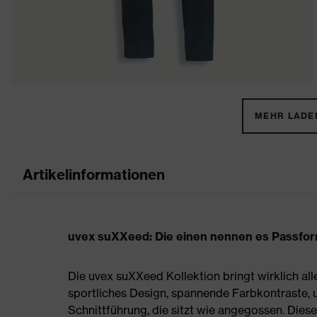
MEHR LADEN
Artikelinformationen
uvex suXXeed: Die einen nennen es Passform,
Die uvex suXXeed Kollektion bringt wirklich all
sportliches Design, spannende Farbkontraste,
Schnittführung, die sitzt wie angegossen. Die