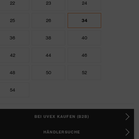
22
23
24
25
26
34
36
38
40
42
44
46
48
50
52
54
BEI UVEX KAUFEN (B2B)
HÄNDLERSUCHE