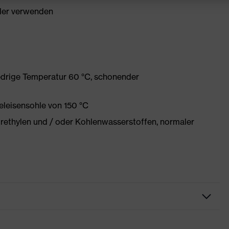
ller verwenden
edrige Temperatur 60 °C, schonender
eleisensohle von 150 °C
orethylen und / oder Kohlenwasserstoffen, normaler
rbeitskleidung