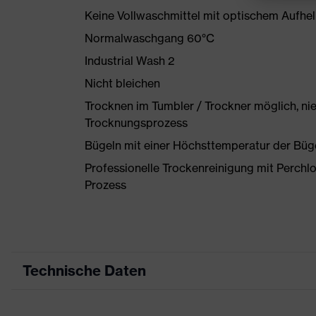
Keine Vollwaschmittel mit optischem Aufhe
Normalwaschgang 60°C
Industrial Wash 2
Nicht bleichen
Trocknen im Tumbler / Trockner möglich, ni
Trocknungsprozess
Bügeln mit einer Höchsttemperatur der Büg
Professionelle Trockenreinigung mit Perchl
Prozess
Technische Daten
Produktart
A