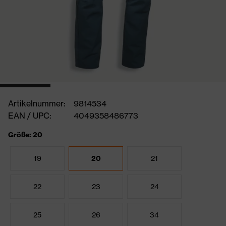
Artikelnummer:
9814534
EAN / UPC:
4049358486773
Größe: 20
19
20
21
22
23
24
25
26
34