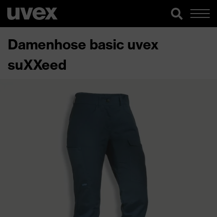
Damenhose basic uvex
suXXeed