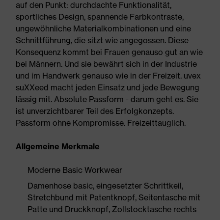
auf den Punkt: durchdachte Funktionalität,
sportliches Design, spannende Farbkontraste,
ungewöhnliche Materialkombinationen und eine
Schnittführung, die sitzt wie angegossen. Diese
Konsequenz kommt bei Frauen genauso gut an wie
bei Männern. Und sie bewährt sich in der Industrie
und im Handwerk genauso wie in der Freizeit. uvex
suXXeed macht jeden Einsatz und jede Bewegung
lässig mit. Absolute Passform - darum geht es. Sie
ist unverzichtbarer Teil des Erfolgkonzepts.
Passform ohne Kompromisse. Freizeittauglich.
Allgemeine Merkmale
Moderne Basic Workwear
Damenhose basic, eingesetzter Schrittkeil,
Stretchbund mit Patentknopf, Seitentasche mit
Patte und Druckknopf, Zollstocktasche rechts