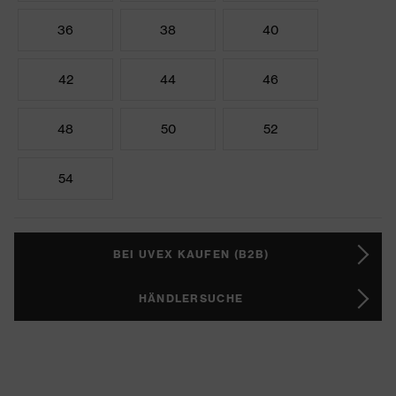
36
38
40
42
44
46
48
50
52
54
BEI UVEX KAUFEN (B2B)
HÄNDLERSUCHE