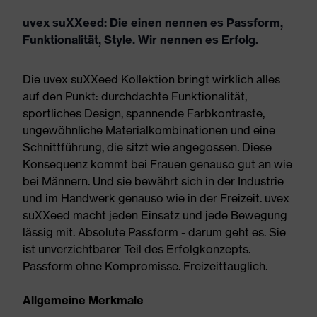
uvex suXXeed: Die einen nennen es Passform,
Funktionalität, Style. Wir nennen es Erfolg.
Die uvex suXXeed Kollektion bringt wirklich alles
auf den Punkt: durchdachte Funktionalität,
sportliches Design, spannende Farbkontraste,
ungewöhnliche Materialkombinationen und eine
Schnittführung, die sitzt wie angegossen. Diese
Konsequenz kommt bei Frauen genauso gut an wie
bei Männern. Und sie bewährt sich in der Industrie
und im Handwerk genauso wie in der Freizeit. uvex
suXXeed macht jeden Einsatz und jede Bewegung
lässig mit. Absolute Passform - darum geht es. Sie
ist unverzichtbarer Teil des Erfolgkonzepts.
Passform ohne Kompromisse. Freizeittauglich.
Allgemeine Merkmale