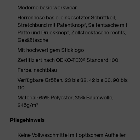
Moderne basic workwear
Herrenhose basic, eingesetzter Schrittkeil,
Stretchbund mit Patentknopf, Seitentasche mit
Patte und Druckknopf, Zollstocktasche rechts,
Gesäßtasche
Mit hochwertigem Sticklogo
Zertifiziert nach OEKO-TEX® Standard 100
Farbe: nachtblau
Verfügbare Größen: 23 bis 32, 42 bis 66, 90 bis
110
Material: 65% Polyester, 35% Baumwolle,
245g/m²
Pflegehinweis
Keine Vollwaschmittel mit optischem Aufheller