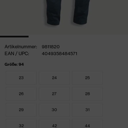
Artikelnummer:
9811820
EAN / UPC:
4049358484571
Größe: 94
23
24
25
26
27
28
29
30
31
32
42
44