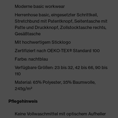
Moderne basic workwear
Herrenhose basic, eingesetzter Schrittkeil,
Stretchbund mit Patentknopf, Seitentasche mit
Patte und Druckknopf, Zollstocktasche rechts,
Gesäßtasche
Mit hochwertigem Sticklogo
Zertifiziert nach OEKO-TEX® Standard 100
Farbe: nachtblau
Verfügbare Größen: 23 bis 32, 42 bis 66, 90 bis
110
Material: 65% Polyester, 35% Baumwolle,
245g/m²
Pflegehinweis
Keine Vollwaschmittel mit optischem Aufheller