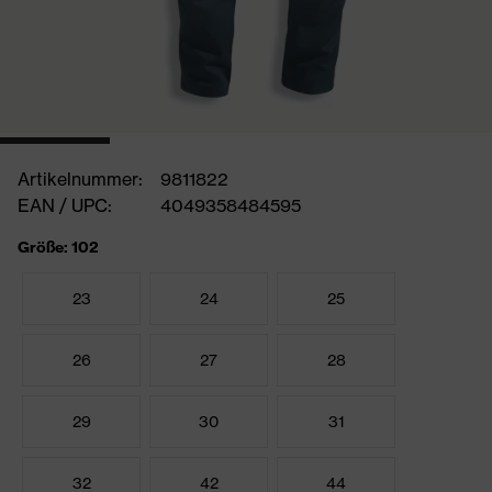
Artikelnummer:
9811822
EAN / UPC:
4049358484595
Größe: 102
23
24
25
26
27
28
29
30
31
32
42
44