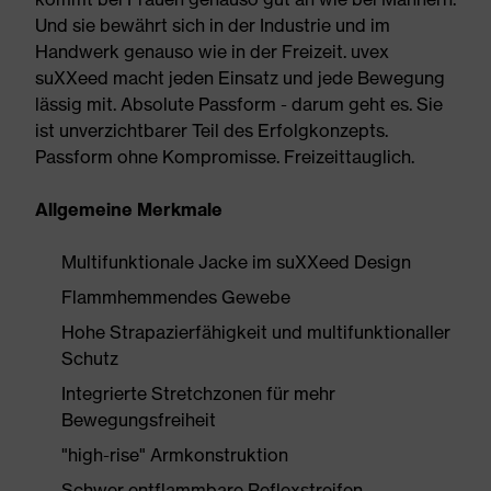
Und sie bewährt sich in der Industrie und im
Handwerk genauso wie in der Freizeit. uvex
suXXeed macht jeden Einsatz und jede Bewegung
lässig mit. Absolute Passform - darum geht es. Sie
ist unverzichtbarer Teil des Erfolgkonzepts.
Passform ohne Kompromisse. Freizeittauglich.
Allgemeine Merkmale
Multifunktionale Jacke im suXXeed Design
Flammhemmendes Gewebe
Hohe Strapazierfähigkeit und multifunktionaller
Schutz
Integrierte Stretchzonen für mehr
Bewegungsfreiheit
"high-rise" Armkonstruktion
Schwer entflammbare Reflexstreifen