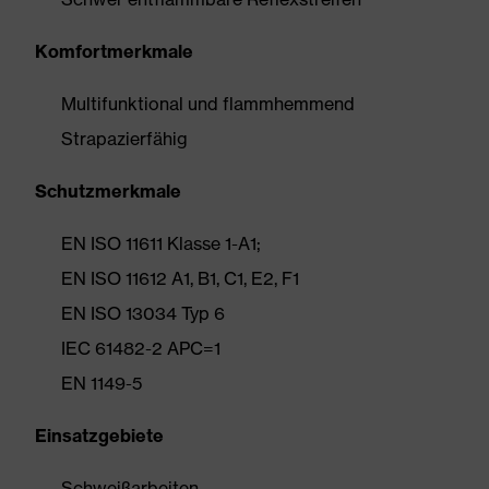
Komfortmerkmale
Multifunktional und flammhemmend
Strapazierfähig
Schutzmerkmale
EN ISO 11611 Klasse 1-A1;
EN ISO 11612 A1, B1, C1, E2, F1
EN ISO 13034 Typ 6
IEC 61482-2 APC=1
EN 1149-5
Einsatzgebiete
Schweißarbeiten