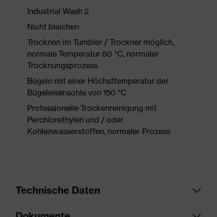
Industrial Wash 2
Nicht bleichen
Trocknen im Tumbler / Trockner möglich,
normale Temperatur 80 °C, normaler
Trocknungsprozess
Bügeln mit einer Höchsttemperatur der
Bügeleisensohle von 150 °C
Professionelle Trockenreinigung mit
Perchlorethylen und / oder
Kohlenwasserstoffen, normaler Prozess
Technische Daten
Dokumente
Produktart
Schutzkleidung