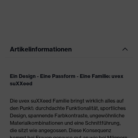
Artikelinformationen
Ein Design - Eine Passform - Eine Familie: uvex
suXXeed
Die uvex suXXeed Familie bringt wirklich alles auf
den Punkt: durchdachte Funktionalität, sportliches
Design, spannende Farbkontraste, ungewöhnliche
Materialkombinationen und eine Schnittführung,
die sitzt wie angegossen. Diese Konsequenz
kommt bei Frauen genauso gut an wie bei Männern.