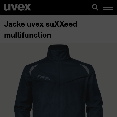
Jacke uvex suXXeed
multifunction