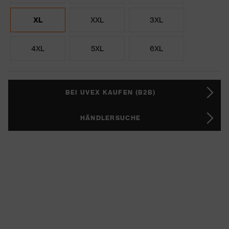
XL
XXL
3XL
4XL
5XL
6XL
BEI UVEX KAUFEN (B2B)
HÄNDLERSUCHE