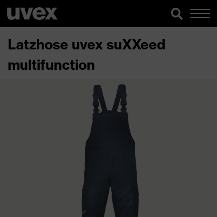
Latzhose uvex suXXeed
multifunction