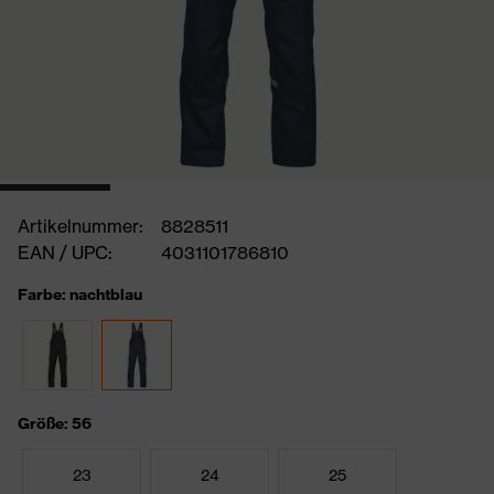
Artikelnummer:
8828511
EAN / UPC:
4031101786810
Farbe: nachtblau
Größe: 56
23
24
25