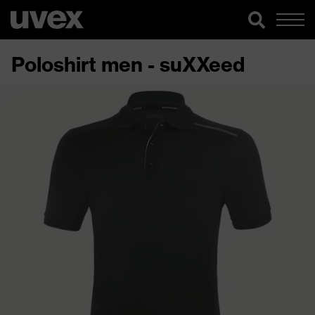
Poloshirt men - suXXeed