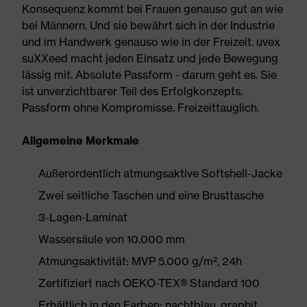
Konsequenz kommt bei Frauen genauso gut an wie
bei Männern. Und sie bewährt sich in der Industrie
und im Handwerk genauso wie in der Freizeit. uvex
suXXeed macht jeden Einsatz und jede Bewegung
lässig mit. Absolute Passform - darum geht es. Sie
ist unverzichtbarer Teil des Erfolgkonzepts.
Passform ohne Kompromisse. Freizeittauglich.
Allgemeine Merkmale
Außerordentlich atmungsaktive Softshell-Jacke
Zwei seitliche Taschen und eine Brusttasche
3-Lagen-Laminat
Wassersäule von 10.000 mm
Atmungsaktivität: MVP 5.000 g/m², 24h
Zertifiziert nach OEKO-TEX® Standard 100
Erhältlich in den Farben: nachtblau, graphit