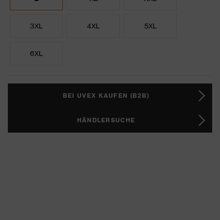
3XL
4XL
5XL
6XL
BEI UVEX KAUFEN (B2B)
HÄNDLERSUCHE