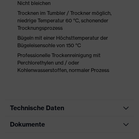
Nicht bleichen
Trocknen im Tumbler / Trockner möglich,
niedrige Temperatur 60 °C, schonender
Trocknungsprozess
Bügeln mit einer Höchsttemperatur der
Bügeleisensohle von 150 °C
Professionelle Trockenreinigung mit
Perchlorethylen und / oder
Kohlenwasserstoffen, normaler Prozess
Technische Daten
Dokumente
Produktart
Schutzkleidung
Produkttyp
Hose