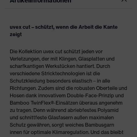
Artikelinformationen
uvex cut – schützt, wenn die Arbeit die Kante
zeigt
Die Kollektion uvex cut schützt jeden vor
Verletzungen, der mit Klingen, Glasplatten und
scharfkantigen Werkstücken hantiert. Durch
verschiedene Stricktechnologien ist die
Schutzkleidung besonders elastisch – in alle
Richtungen. Zudem sind die robusten Oberteile und
Hosen dank innovativem Double-Face-Prinzip und
Bamboo TwinFlex®-Einsätzen überaus angenehm
zu tragen. Denn während abriebfestes Polyamid
und schnittfeste Glasfasern außen maximalen
Schutz gewähren, sorgt weiches Bambusgarn
innen für optimale Klimaregulation. Und das bleibt