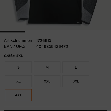
Artikelnummer:
1726815
EAN / UPC:
4049358426472
Größe: 4XL
S
M
L
XL
XXL
3XL
4XL