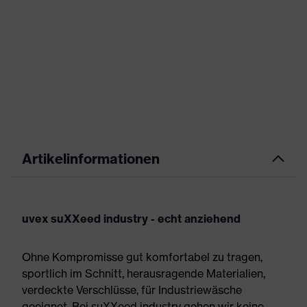
Artikelinformationen
uvex suXXeed industry - echt anziehend
Ohne Kompromisse gut komfortabel zu tragen,
sportlich im Schnitt, herausragende Materialien,
verdeckte Verschlüsse, für Industriewäsche
geeignet. Bei suXXeed industry gehen wir keine