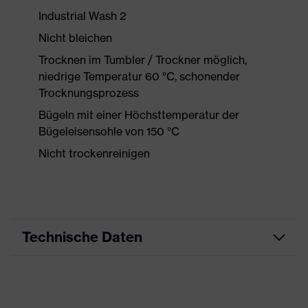
Industrial Wash 2
Nicht bleichen
Trocknen im Tumbler / Trockner möglich,
niedrige Temperatur 60 °C, schonender
Trocknungsprozess
Bügeln mit einer Höchsttemperatur der
Bügeleisensohle von 150 °C
Nicht trockenreinigen
Technische Daten
Produktart
Arbeitskleidung
Produkttyp
Shirts