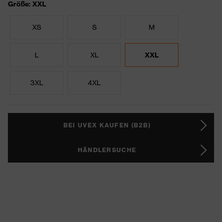
Größe: XXL
XS
S
M
L
XL
XXL
3XL
4XL
BEI UVEX KAUFEN (B2B)
HÄNDLERSUCHE