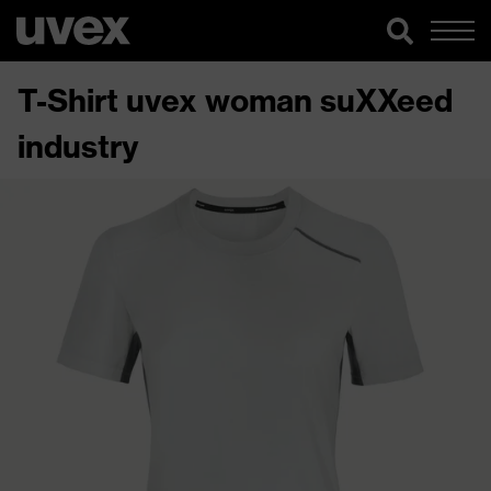
T-Shirt uvex woman suXXeed
industry