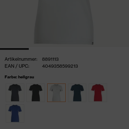
Artikelnummer:
8891113
EAN / UPC:
4049358599213
Farbe: hellgrau