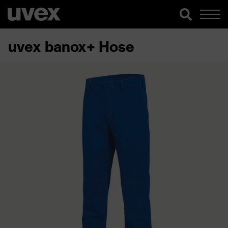
uvex banox+ Hose