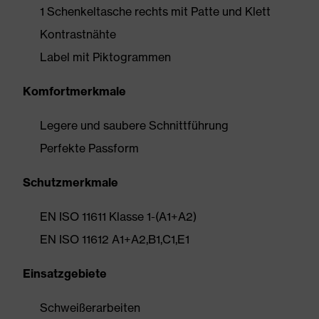
1 Schenkeltasche rechts mit Patte und Klett
Kontrastnähte
Label mit Piktogrammen
Komfortmerkmale
Legere und saubere Schnittführung
Perfekte Passform
Schutzmerkmale
EN ISO 11611 Klasse 1-(A1+A2)
EN ISO 11612 A1+A2,B1,C1,E1
Einsatzgebiete
Schweißerarbeiten