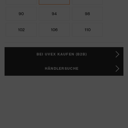
90
94
98
102
106
110
BEI UVEX KAUFEN (B2B)
HÄNDLERSUCHE