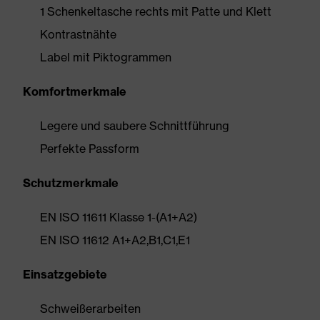
1 Schenkeltasche rechts mit Patte und Klett
Kontrastnähte
Label mit Piktogrammen
Komfortmerkmale
Legere und saubere Schnittführung
Perfekte Passform
Schutzmerkmale
EN ISO 11611 Klasse 1-(A1+A2)
EN ISO 11612 A1+A2,B1,C1,E1
Einsatzgebiete
Schweißerarbeiten