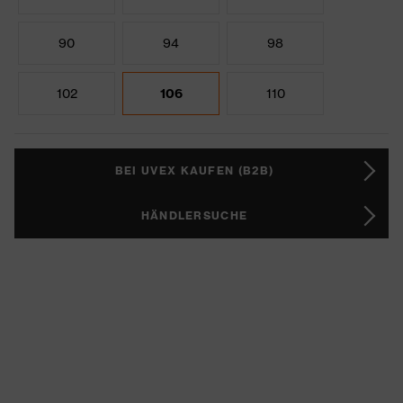
90
94
98
102
106
110
BEI UVEX KAUFEN (B2B)
HÄNDLERSUCHE