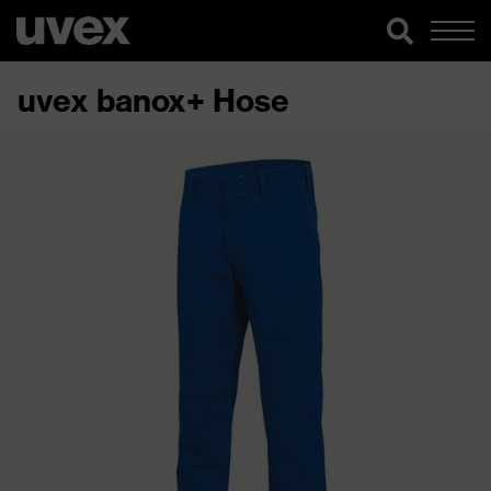
uvex banox+ Hose