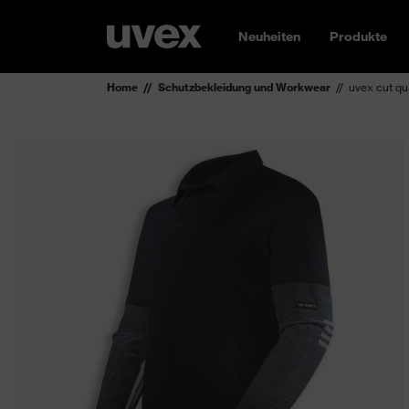
Neuheiten
Produkte
Home
Schutzbekleidung und Workwear
uvex cut qu