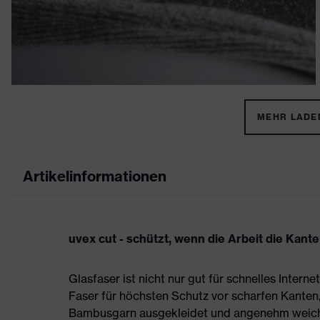
MEHR LADEN
Artikelinformationen
uvex cut - schützt, wenn die Arbeit die Kante
Glasfaser ist nicht nur gut für schnelles Interne
Faser für höchsten Schutz vor scharfen Kanten, 
Bambusgarn ausgekleidet und angenehm weich. S