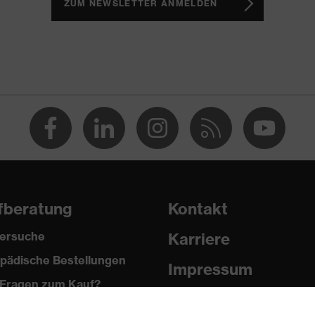
ZUM NEWSLETTER ANMELDEN
hnitt
s
fberatung
Kontakt
ersuche
Karriere
pädische Bestellungen
Impressum
Fragen zum Kauf?
Datenschutz