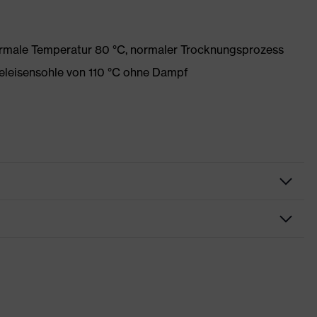
ormale Temperatur 80 °C, normaler Trocknungsprozess
eleisensohle von 110 °C ohne Dampf
leidung