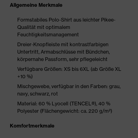
Allgemeine Merkmale
Formstabiles Polo-Shirt aus leichter Pikee-
Qualität mit optimalem
Feuchtigkeitsmanagement
Dreier-Knopfleiste mit kontrastfarbigen
Untertritt, Armabschlüsse mit Bündchen,
körpernahe Passform, sehr pflegeleicht
Verfügbare Größen: XS bis 6XL (ab Größe XL
+10 %)
Mischgewebe, verfügbar in den Farben: grau,
navy, schwarz, rot
Material: 60 % Lyocell (TENCEL®), 40 %
Polyester (Flächengewicht: ca. 220 g/m²)
Komfortmerkmale