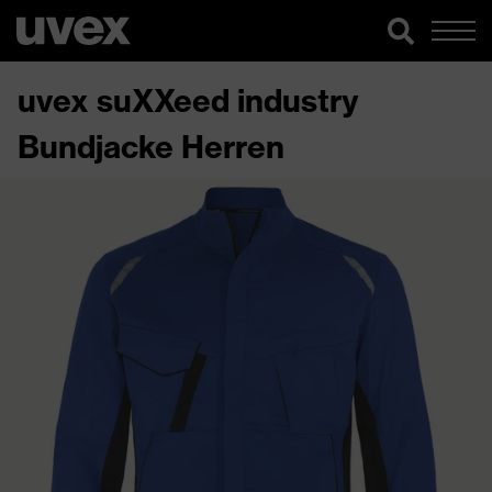
uvex suXXeed industry
Bundjacke Herren