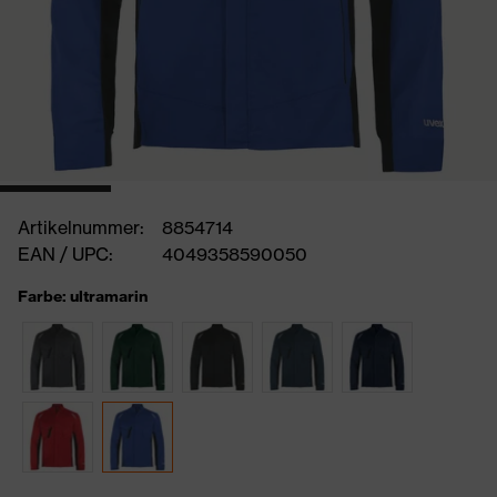
Artikelnummer:
8854714
EAN / UPC:
4049358590050
Farbe: ultramarin