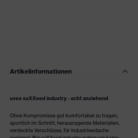
Artikelinformationen
uvex suXXeed industry - echt anziehend
Ohne Kompromisse gut komfortabel zu tragen,
sportlich im Schnitt, herausragende Materialien,
verdeckte Verschlüsse, für Industriewäsche
geeignet. Bei suXXeed industry gehen wir keine