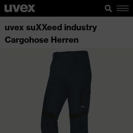
uvex suXXeed industry
Cargohose Herren