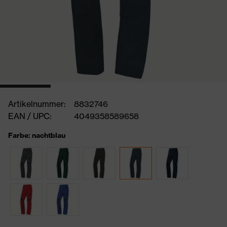
Artikelnummer:
8832746
EAN / UPC:
4049358589658
Farbe: nachtblau