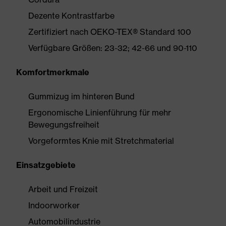
Dezente Kontrastfarbe
Zertifiziert nach OEKO-TEX® Standard 100
Verfügbare Größen: 23-32; 42-66 und 90-110
Komfortmerkmale
Gummizug im hinteren Bund
Ergonomische Linienführung für mehr
Bewegungsfreiheit
Vorgeformtes Knie mit Stretchmaterial
Einsatzgebiete
Arbeit und Freizeit
Indoorworker
Automobilindustrie