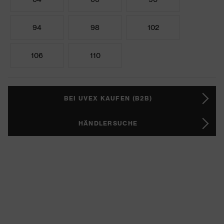
94
98
102
106
110
BEI UVEX KAUFEN (B2B)
HÄNDLERSUCHE