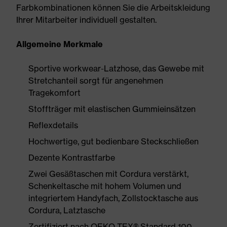
Farbkombinationen können Sie die Arbeitskleidung
Ihrer Mitarbeiter individuell gestalten.
Allgemeine Merkmale
Sportive workwear-Latzhose, das Gewebe mit
Stretchanteil sorgt für angenehmen
Tragekomfort
Stoffträger mit elastischen Gummieinsätzen
Reflexdetails
Hochwertige, gut bedienbare Steckschließen
Dezente Kontrastfarbe
Zwei Gesäßtaschen mit Cordura verstärkt,
Schenkeltasche mit hohem Volumen und
integriertem Handyfach, Zollstocktasche aus
Cordura, Latztasche
Zertifiziert nach OEKO-TEX® Standard 100