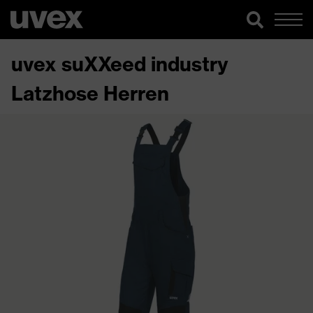
uvex suXXeed industry
Latzhose Herren