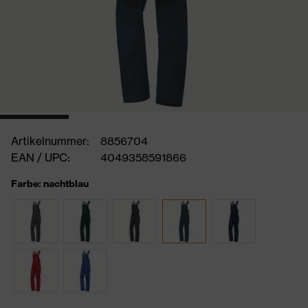
Artikelnummer:
8856704
EAN / UPC:
4049358591866
Farbe: nachtblau