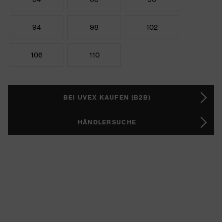
94
98
102
106
110
BEI UVEX KAUFEN (B2B)
HÄNDLERSUCHE