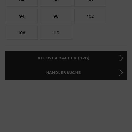
94
98
102
106
110
BEI UVEX KAUFEN (B2B)
HÄNDLERSUCHE