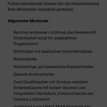
Farbkombinationen können Sie die Arbeitskleidung
Ihrer Mitarbeiter individuell gestalten.
Allgemeine Merkmale
Sportive workwear-Latzhose, das Gewebe mit
Stretchanteil sorgt für angenehmen
Tragekomfort
Stoffträger mit elastischen Gummieinsätzen
Reflexdetails
Hochwertige, gut bedienbare Steckschließen
Dezente Kontrastfarbe
Zwei Gesäßtaschen mit Cordura verstärkt,
Schenkeltasche mit hohem Volumen und
integriertem Handyfach, Zollstocktasche aus
Cordura, Latztasche
Zertifiziert nach OEKO-TEX® Standard 100