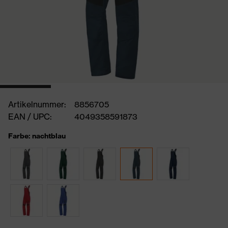
Artikelnummer:
8856705
EAN / UPC:
4049358591873
Farbe: nachtblau