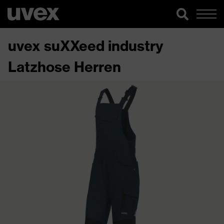
uvex suXXeed industry
Latzhose Herren