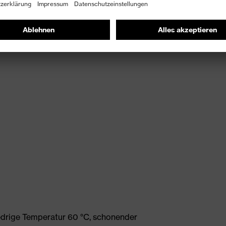
edrige Temperatur 60 °C, schonender