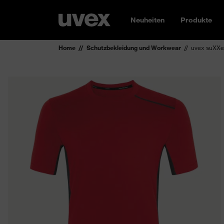
Neuheiten
Produkte
Home
Schutzbekleidung und Workwear
uvex suXXee