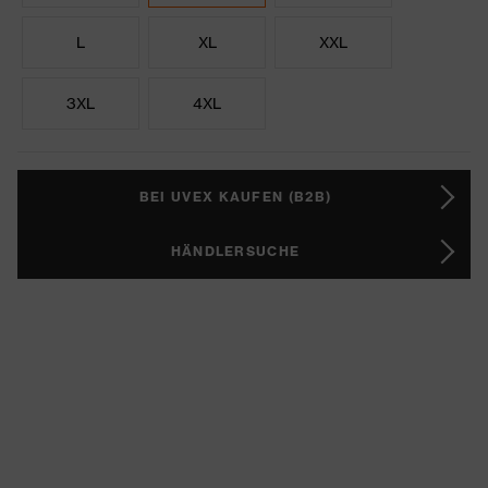
L
XL
XXL
3XL
4XL
BEI UVEX KAUFEN (B2B)
HÄNDLERSUCHE