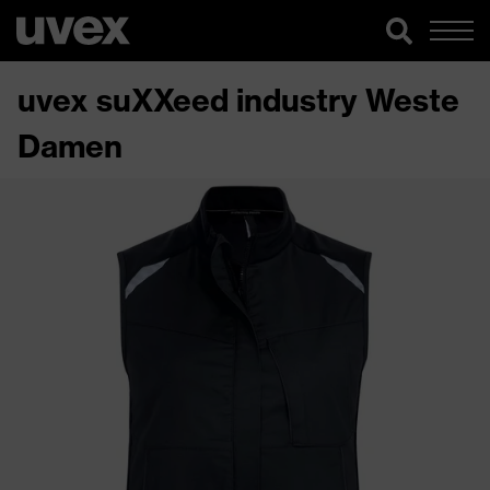
uvex suXXeed industry Weste
Damen