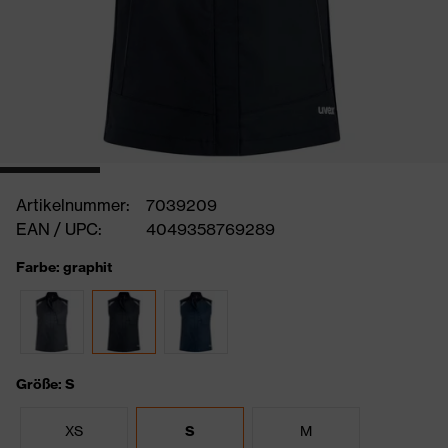
Artikelnummer:
7039209
EAN / UPC:
4049358769289
Farbe: graphit
Größe: S
XS
S
M