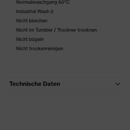
Normalwaschgang 60°C
Industrial Wash 2
Nicht bleichen
Nicht im Tumbler / Trockner trocknen
Nicht bügeln
Nicht trockenreinigen
Technische Daten
Produktart
Arbeitskleidung
Produkttyp
Weste
Produktart
-