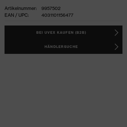
Artikelnummer:
9957502
EAN / UPC:
4031101156477
BEI UVEX KAUFEN (B2B)
HÄNDLERSUCHE