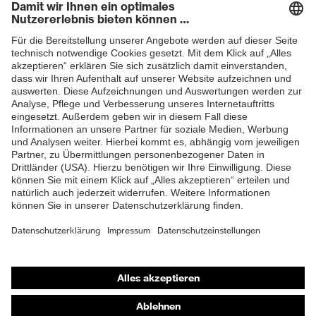
Newsletter
ZUM NEWSLETTER ANMELDEN
Shops
Online-Shop für B2B-Kunden
Online-Shop für Personaldienstleister