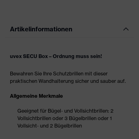
Artikelinformationen
uvex SECU Box – Ordnung muss sein!
Bewahren Sie Ihre Schutzbrillen mit dieser
praktischen Wandhalterung sicher und sauber auf.
Allgemeine Merkmale
Geeignet für Bügel- und Vollsichtbrillen: 2
Vollsichtbrillen oder 3 Bügelbrillen oder 1
Vollsicht- und 2 Bügelbrillen