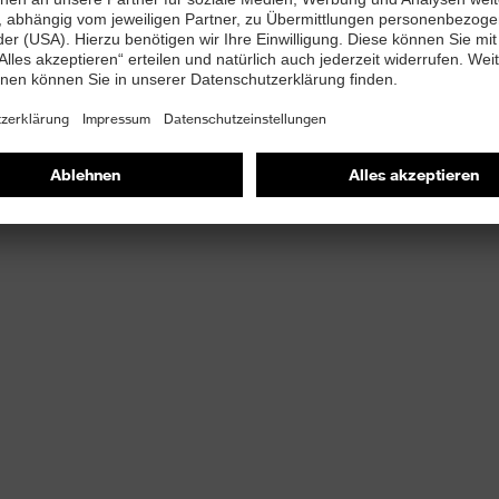
leicht feuchten Bereichen
 für hohe Standzeit und Langlebigkeit (=