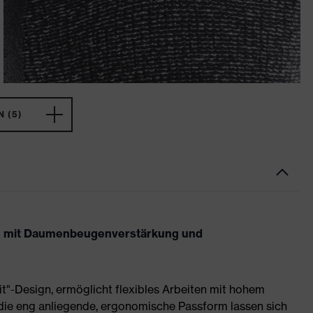
 (5)
utz mit Daumenbeugenverstärkung und
it"-Design, ermöglicht flexibles Arbeiten mit hohem
die eng anliegende, ergonomische Passform lassen sich