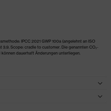
ngsmethode: IPCC 2021 GWP 100a (angelehnt an ISO
 3.9. Scope: cradle to customer. Die genannten CO₂-
 können dauerhaft Änderungen unterliegen.
dschuhe