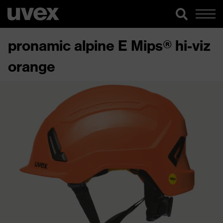
pronamic alpine E Mips® hi-viz
orange