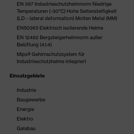
EN 397 Industrieschutzhelmnorm Niedrige
Temperaturen (-30°C) Hohe Seitensteifigkeit
(LD – lateral deformation) Molten Metal (MM)
EN50365 Elektrisch isolierende Helme
EN 12492 Bergsteigerhelmnorm außer
Belüftung (4.1.4)
Mips® Gehirnschutzsystem für
Industrieschutzhelme integriert
Einsatzgebiete
Industrie
Baugewerbe
Energie
Elektro
Galabau