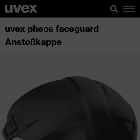
uvex pheos faceguard
Anstoßkappe