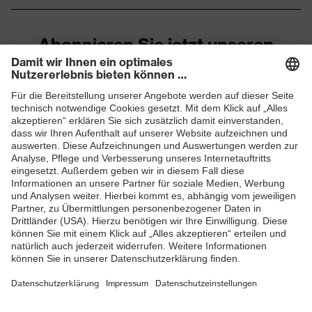
Abonnieren Sie jetzt unseren
Newsletter
ZUM NEWSLETTER ANMELDEN
Shops