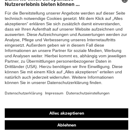
Newsletter
ZUM NEWSLETTER ANMELDEN
Shops
Online-Shop für B2B-Kunden
Online-Shop für Personaldienstleister