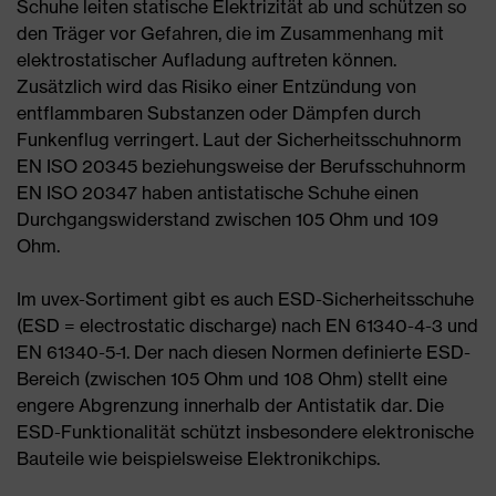
Schuhe leiten statische Elektrizität ab und schützen so
den Träger vor Gefahren, die im Zusammenhang mit
elektrostatischer Aufladung auftreten können.
Zusätzlich wird das Risiko einer Entzündung von
entflammbaren Substanzen oder Dämpfen durch
Funkenflug verringert. Laut der Sicherheitsschuhnorm
EN ISO 20345 beziehungsweise der Berufsschuhnorm
EN ISO 20347 haben antistatische Schuhe einen
Durchgangswiderstand zwischen 105 Ohm und 109
Ohm.
Im uvex-Sortiment gibt es auch ESD-Sicherheitsschuhe
(ESD = electrostatic discharge) nach EN 61340-4-3 und
EN 61340-5-1. Der nach diesen Normen definierte ESD-
Bereich (zwischen 105 Ohm und 108 Ohm) stellt eine
engere Abgrenzung innerhalb der Antistatik dar. Die
ESD-Funktionalität schützt insbesondere elektronische
Bauteile wie beispielsweise Elektronikchips.