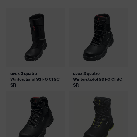
uvex 3 quatro
uvex 3 quatro
Winterstiefel S3 FO CI SC
Winterstiefel S3 FO CI SC
SR
SR