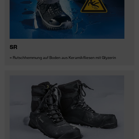
SR
= Rutschhemmung auf Boden aus Keramikfliesen mit Glyzerin