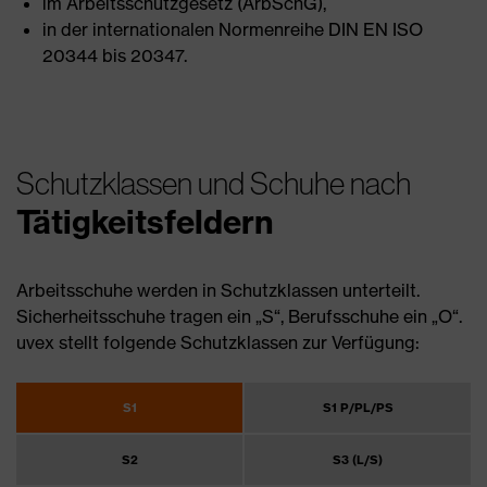
im Arbeitsschutzgesetz (ArbSchG),
in der internationalen Normenreihe DIN EN ISO
20344 bis 20347.
Schutzklassen und Schuhe nach
Tätigkeitsfeldern
Arbeitsschuhe werden in Schutzklassen unterteilt.
Sicherheitsschuhe tragen ein „S“, Berufsschuhe ein „O“.
uvex stellt folgende Schutzklassen zur Verfügung:
S1
S1 P/PL/PS
S2
S3 (L/S)