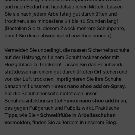
und nach Bedarf mit handelsüblichen Mitteln. Lassen
Sie sie nach jedem Arbeitstag gut durchlüften und
trocknen, also mindestens 24 bis 48 Stunden lang!
(Bestellen Sie zu diesem Zweck mehrere Schuhpaare,
damit Sie diese abwechselnd anziehen können.)
Vermeiden Sie unbedingt, die nassen Sicherheitsschuhe
auf der Heizung, mit einem Schuhtrockner oder mit
Heizgebläse zu trocknen! Lassen Sie das Schuhwerk
stattdessen an einem gut durchlüfteten Ort stehen und
von der Luft trocknen. Imprägnieren Sie Ihre Schuhe
danach mit unserem
uvex nano shoe add on-Spray
.
Für die Schuhinnenseite bietet sich unser
Schuhdesinfektionsmittel
uvex nano shoe add in
an,
das gegen Fußgeruch und Fußpilz wirkt. Praktische
Tipps, wie Sie
Schweißfüße in Arbeitsschuhen
vermeiden
, finden Sie außerdem in unserem Blog.