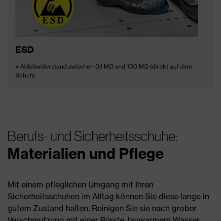
ESD
= Ableitwiderstand zwischen 0,1 MΩ und 100 MΩ (direkt auf dem
Schuh)
Berufs- und Sicherheitsschuhe:
Materialien und Pflege
Mit einem pfleglichen Umgang mit Ihren
Sicherheitsschuhen im Alltag können Sie diese lange in
gutem Zustand halten. Reinigen Sie sie nach grober
Verschmutzung mit einer Bürste, lauwarmem Wasser