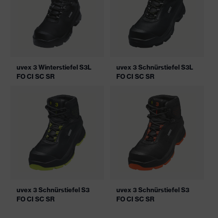
uvex 3 Winterstiefel S3L
uvex 3 Schnürstiefel S3L
FO CI SC SR
FO CI SC SR
uvex 3 Schnürstiefel S3
uvex 3 Schnürstiefel S3
FO CI SC SR
FO CI SC SR