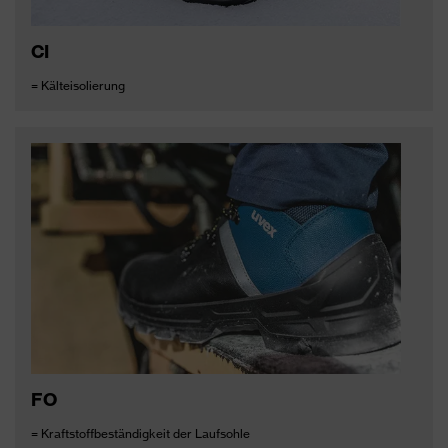
CI
= Kälteisolierung
FO
= Kraftstoffbeständigkeit der Laufsohle