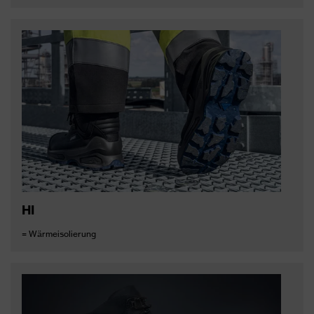
HI
= Wärmeisolierung