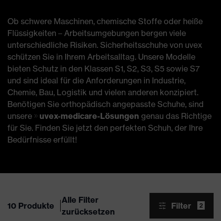
Ob schwere Maschinen, chemische Stoffe oder heiße
Flüssigkeiten – Arbeitsumgebungen bergen viele
unterschiedliche Risiken. Sicherheitsschuhe von uvex
schützen Sie in Ihrem Arbeitsalltag. Unsere Modelle
bieten Schutz in den Klassen S1, S2, S3, S5 sowie S7
und sind ideal für die Anforderungen in Industrie,
Chemie, Bau, Logistik und vielen anderen konzipiert.
Benötigen Sie orthopädisch angepasste Schuhe, sind
unsere
uvex-medicare-Lösungen
genau das Richtige
für Sie. Finden Sie jetzt den perfekten Schuh, der Ihre
Bedürfnisse erfüllt!
Alle Filter
10 Produkte
Filter
2
zurücksetzen