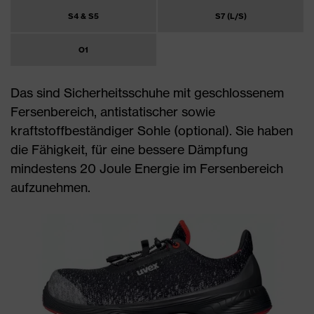
S4 & S5
S7 (L/S)
O1
Das sind Sicherheitsschuhe mit geschlossenem
Fersenbereich, antistatischer sowie
kraftstoffbeständiger Sohle (optional). Sie haben
die Fähigkeit, für eine bessere Dämpfung
mindestens 20 Joule Energie im Fersenbereich
aufzunehmen.