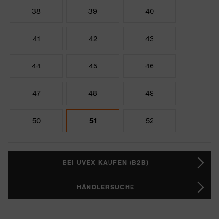
38
39
40
41
42
43
44
45
46
47
48
49
50
51
52
BEI UVEX KAUFEN (B2B)
HÄNDLERSUCHE