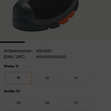
Artikelnummer:
6501251
EAN / UPC:
4031101653020
Weite: 11
11
12
14
Größe: 51
35
36
37