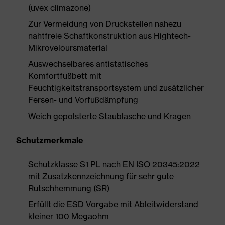
(uvex climazone)
Zur Vermeidung von Druckstellen nahezu
nahtfreie Schaftkonstruktion aus Hightech-
Mikroveloursmaterial
Auswechselbares antistatisches
Komfortfußbett mit
Feuchtigkeitstransportsystem und zusätzlicher
Fersen- und Vorfußdämpfung
Weich gepolsterte Staublasche und Kragen
Schutzmerkmale
Schutzklasse S1 PL nach EN ISO 20345:2022
mit Zusatzkennzeichnung für sehr gute
Rutschhemmung (SR)
Erfüllt die ESD-Vorgabe mit Ableitwiderstand
kleiner 100 Megaohm