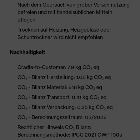
Nach dem Gebrauch von grober Verschmutzung
befreien und mit handelsüblichen Mitteln
pflegen
Trocknen auf Heizung, Heizgebläse oder
Schuhtrockner wird nicht empfohlen
Nachhaltigkeit
Cradle-to-Customer: 7.9 kg CO₂ eq
CO₂ - Bilanz Herstellung: 1.08 kg CO₂ eq
CO₂ - Bilanz Material: 6.16 kg CO₂ eq
CO₂ - Bilanz Transport: 0.41 kg CO₂ eq
CO₂ - Bilanz Verpackung: 0.25 kg CO₂ eq
CO₂ - Berechnungszeitraum: 02/2026
Rechtlicher Hinweis CO₂ Bilanz:
Berechnungsmethode: IPCC 2021 GWP 100a