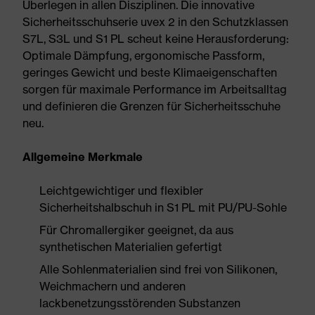
Überlegen in allen Disziplinen. Die innovative
Sicherheitsschuhserie uvex 2 in den Schutzklassen
S7L, S3L und S1 PL scheut keine Herausforderung:
Optimale Dämpfung, ergonomische Passform,
geringes Gewicht und beste Klimaeigenschaften
sorgen für maximale Performance im Arbeitsalltag
und definieren die Grenzen für Sicherheitsschuhe
neu.
Allgemeine Merkmale
Leichtgewichtiger und flexibler
Sicherheitshalbschuh in S1 PL mit PU/PU-Sohle
Für Chromallergiker geeignet, da aus
synthetischen Materialien gefertigt
Alle Sohlenmaterialien sind frei von Silikonen,
Weichmachern und anderen
lackbenetzungsstörenden Substanzen