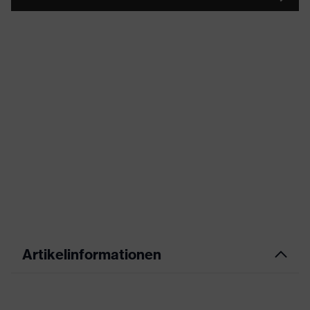
Artikelinformationen