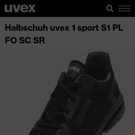
Halbschuh uvex 1 sport S1 PL
FO SC SR