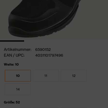
Artikelnummer:
6590152
EAN / UPC:
4031101797496
Weite: 10
10
11
12
14
Größe: 52