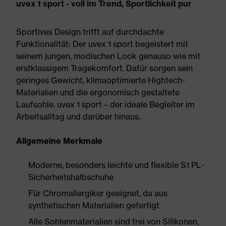
uvex 1 sport - voll im Trend, Sportlichkeit pur
Sportives Design trifft auf durchdachte
Funktionalität: Der uvex 1 sport begeistert mit
seinem jungen, modischen Look genauso wie mit
erstklassigem Tragekomfort. Dafür sorgen sein
geringes Gewicht, klimaoptimierte Hightech-
Materialien und die ergonomisch gestaltete
Laufsohle. uvex 1 sport – der ideale Begleiter im
Arbeitsalltag und darüber hinaus.
Allgemeine Merkmale
Moderne, besonders leichte und flexible S1 PL-
Sicherheitshalbschuhe
Für Chromallergiker geeignet, da aus
synthetischen Materialien gefertigt
Alle Sohlenmaterialien sind frei von Silikonen,