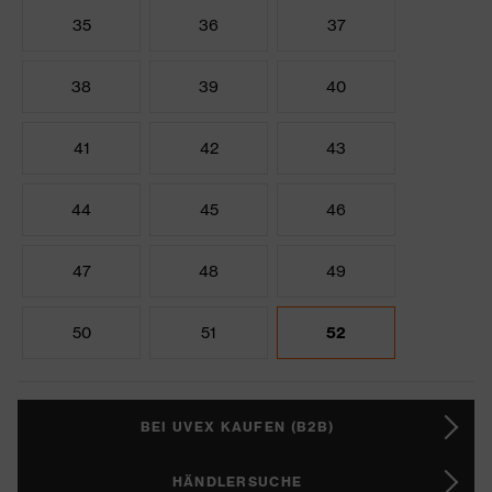
35
36
37
38
39
40
41
42
43
44
45
46
47
48
49
50
51
52
BEI UVEX KAUFEN (B2B)
HÄNDLERSUCHE