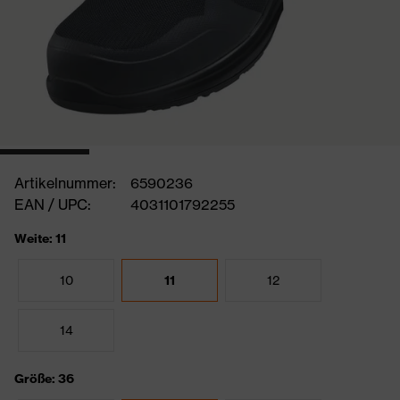
Artikelnummer:
6590236
EAN / UPC:
4031101792255
Weite: 11
10
11
12
14
Größe: 36