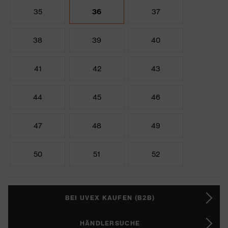
35
36
37
38
39
40
41
42
43
44
45
46
47
48
49
50
51
52
BEI UVEX KAUFEN (B2B)
HÄNDLERSUCHE