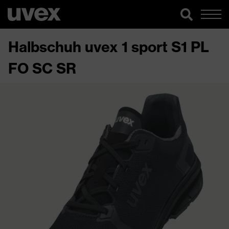
Halbschuh uvex 1 sport S1 PL
FO SC SR