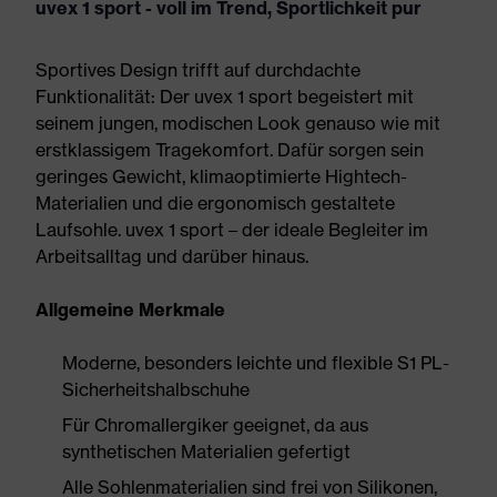
uvex 1 sport - voll im Trend, Sportlichkeit pur
Sportives Design trifft auf durchdachte
Funktionalität: Der uvex 1 sport begeistert mit
seinem jungen, modischen Look genauso wie mit
erstklassigem Tragekomfort. Dafür sorgen sein
geringes Gewicht, klimaoptimierte Hightech-
Materialien und die ergonomisch gestaltete
Laufsohle. uvex 1 sport – der ideale Begleiter im
Arbeitsalltag und darüber hinaus.
Allgemeine Merkmale
Moderne, besonders leichte und flexible S1 PL-
Sicherheitshalbschuhe
Für Chromallergiker geeignet, da aus
synthetischen Materialien gefertigt
Alle Sohlenmaterialien sind frei von Silikonen,