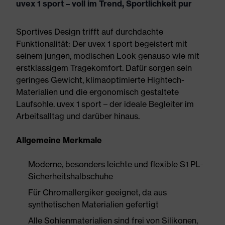
uvex 1 sport – voll im Trend, Sportlichkeit pur
Sportives Design trifft auf durchdachte
Funktionalität: Der uvex 1 sport begeistert mit
seinem jungen, modischen Look genauso wie mit
erstklassigem Tragekomfort. Dafür sorgen sein
geringes Gewicht, klimaoptimierte Hightech-
Materialien und die ergonomisch gestaltete
Laufsohle. uvex 1 sport – der ideale Begleiter im
Arbeitsalltag und darüber hinaus.
Allgemeine Merkmale
Moderne, besonders leichte und flexible S1 PL-
Sicherheitshalbschuhe
Für Chromallergiker geeignet, da aus
synthetischen Materialien gefertigt
Alle Sohlenmaterialien sind frei von Silikonen,