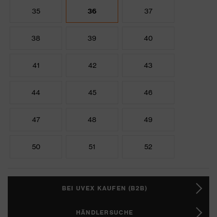
35
36
37
38
39
40
41
42
43
44
45
46
47
48
49
50
51
52
BEI UVEX KAUFEN (B2B)
HÄNDLERSUCHE