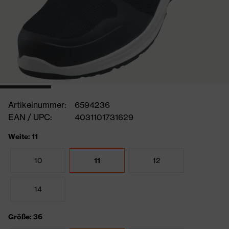
Artikelnummer:
6594236
EAN / UPC:
4031101731629
Weite: 11
10
11
12
14
Größe: 36