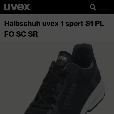
Halbschuh uvex 1 sport S1 PL
FO SC SR