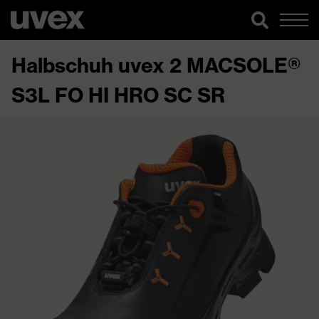
Halbschuh uvex 2 MACSOLE®
S3L FO HI HRO SC SR