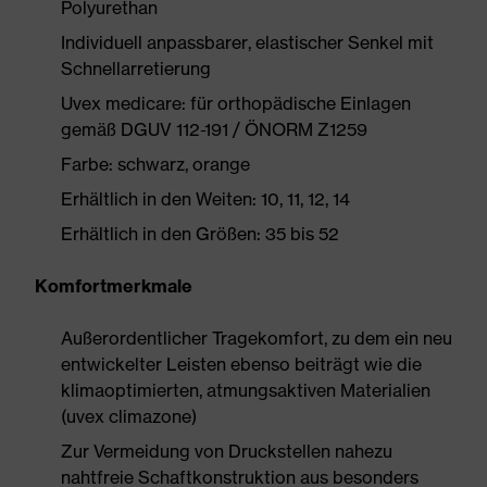
Polyurethan
Individuell anpassbarer, elastischer Senkel mit
Schnellarretierung
Uvex medicare: für orthopädische Einlagen
gemäß DGUV 112-191 / ÖNORM Z1259
Farbe: schwarz, orange
Erhältlich in den Weiten: 10, 11, 12, 14
Erhältlich in den Größen: 35 bis 52
Komfortmerkmale
Außerordentlicher Tragekomfort, zu dem ein neu
entwickelter Leisten ebenso beiträgt wie die
klimaoptimierten, atmungsaktiven Materialien
(uvex climazone)
Zur Vermeidung von Druckstellen nahezu
nahtfreie Schaftkonstruktion aus besonders