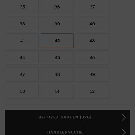
35
36
37
38
39
40
41
42
43
44
45
46
47
48
49
50
51
52
BEI UVEX KAUFEN (B2B)
HÄNDLERSUCHE