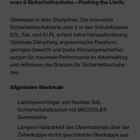
uvex 2 Sicherheitsschuhe – Pushing the Limits
Überlegen in allen Disziplinen. Die innovative
Sicherheitsschuhserie uvex 2 in den Schutzklassen
S7L, S3L und S1 PL scheut keine Herausforderung:
Optimale Dämpfung, ergonomische Passform,
geringes Gewicht und beste Klimaeigenschaften
sorgen für maximale Performance im Arbeitsalltag
und definieren die Grenzen für Sicherheitsschuhe
neu.
Allgemeine Merkmale
Leichtgewichtiger und flexibler S3L-
Sicherheitshalbschuh mit MACSOLE®-
Gummisohle
Längere Haltbarkeit des Obermaterials über der
Zehenkappe durch geschäumte Überkappe aus