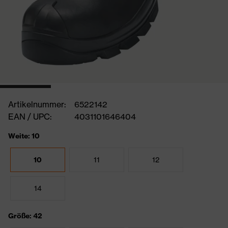
Artikelnummer:
6522142
EAN / UPC:
4031101646404
Weite: 10
10
11
12
14
Größe: 42