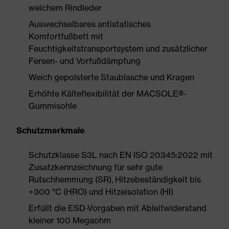
weichem Rindleder
Auswechselbares antistatisches
Komfortfußbett mit
Feuchtigkeitstransportsystem und zusätzlicher
Fersen- und Vorfußdämpfung
Weich gepolsterte Staublasche und Kragen
Erhöhte Kälteflexibilität der MACSOLE®-
Gummisohle
Schutzmerkmale
Schutzklasse S3L nach EN ISO 20345:2022 mit
Zusatzkennzeichnung für sehr gute
Rutschhemmung (SR), Hitzebeständigkeit bis
+300 °C (HRO) und Hitzeisolation (HI)
Erfüllt die ESD-Vorgaben mit Ableitwiderstand
kleiner 100 Megaohm