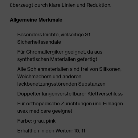
überzeugt durch klare Linien und Reduktion.
Allgemeine Merkmale
Besonders leichte, vielseitige S1-
Sicherheitssandale
Für Chromallergiker geeignet, da aus
synthetischen Materialien gefertigt
Alle Sohlenmaterialien sind frei von Silikonen,
Weichmachern und anderen
lackbenetzungsstörenden Substanzen
Doppelter längenverstellbarer Klettverschluss
Für orthopädische Zurichtungen und Einlagen
uvex medicare geeignet
Farbe: grau, pink
Erhältlich in den Weiten: 10, 11