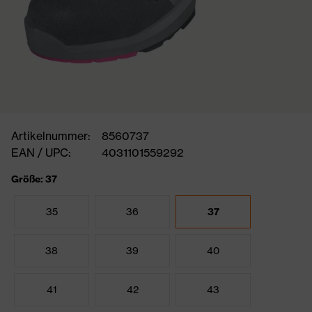
Artikelnummer:
8560737
EAN / UPC:
4031101559292
Größe: 37
35
36
37
38
39
40
41
42
43