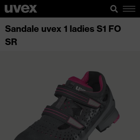
Sandale uvex 1 ladies S1 FO
SR