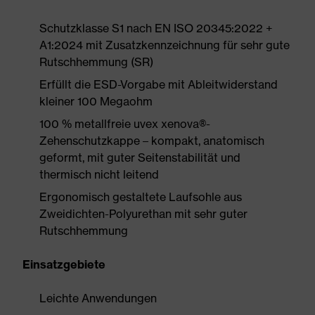
Schutzklasse S1 nach EN ISO 20345:2022 +
A1:2024 mit Zusatzkennzeichnung für sehr gute
Rutschhemmung (SR)
Erfüllt die ESD-Vorgabe mit Ableitwiderstand
kleiner 100 Megaohm
100 % metallfreie uvex xenova®-
Zehenschutzkappe – kompakt, anatomisch
geformt, mit guter Seitenstabilität und
thermisch nicht leitend
Ergonomisch gestaltete Laufsohle aus
Zweidichten-Polyurethan mit sehr guter
Rutschhemmung
Einsatzgebiete
Leichte Anwendungen