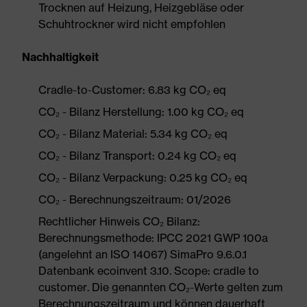
Trocknen auf Heizung, Heizgebläse oder
Schuhtrockner wird nicht empfohlen
Nachhaltigkeit
Cradle-to-Customer: 6.83 kg CO₂ eq
CO₂ - Bilanz Herstellung: 1.00 kg CO₂ eq
CO₂ - Bilanz Material: 5.34 kg CO₂ eq
CO₂ - Bilanz Transport: 0.24 kg CO₂ eq
CO₂ - Bilanz Verpackung: 0.25 kg CO₂ eq
CO₂ - Berechnungszeitraum: 01/2026
Rechtlicher Hinweis CO₂ Bilanz:
Berechnungsmethode: IPCC 2021 GWP 100a
(angelehnt an ISO 14067) SimaPro 9.6.0.1
Datenbank ecoinvent 3.10. Scope: cradle to
customer. Die genannten CO₂-Werte gelten zum
Berechnungszeitraum und können dauerhaft