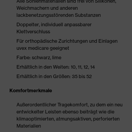
Alle Sohlenmaterialien sind frei von Silikonen,
Weichmachern und anderen
lackbenetzungsstörenden Substanzen
Doppelter, individuell anpassbarer
Klettverschluss
Für orthopädische Zurichtungen und Einlagen
uvex medicare geeignet
Farbe: schwarz, lime
Erhältlich in den Weiten: 10, 11, 12, 14
Erhältlich in den Größen: 35 bis 52
Komfortmerkmale
Außerordentlicher Tragekomfort, zu dem ein neu
entwickelter Leisten ebenso beiträgt wie die
klimaoptimierten, atmungsaktiven, perforierten
Materialien