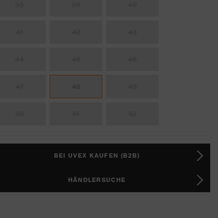
38
39
40
41
42
43
44
45
46
47
48
49
50
51
52
BEI UVEX KAUFEN (B2B)
HÄNDLERSUCHE