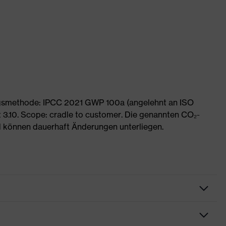
ngsmethode: IPCC 2021 GWP 100a (angelehnt an ISO
 3.10. Scope: cradle to customer. Die genannten CO₂-
 können dauerhaft Änderungen unterliegen.