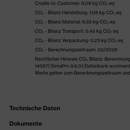
Cradle-to-Customer: 8.09 kg CO₂ eq
CO₂ - Bilanz Herstellung: 1.08 kg CO₂ eq
CO₂ - Bilanz Material: 6.33 kg CO₂ eq
CO₂ - Bilanz Transport: 0.43 kg CO₂ eq
CO₂ - Bilanz Verpackung: 0.25 kg CO₂ eq
CO₂ - Berechnungszeitraum: 02/2026
Rechtlicher Hinweis CO₂ Bilanz: Berechnu
14067) SimaPro 9.6.0.1 Datenbank ecoinvent
Werte gelten zum Berechnungszeitraum und
Technische Daten
Dokumente
Produktart
Sicherheitsschuh