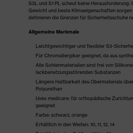
S3L und S1 PL scheut keine Herausforderung:
Gewicht und beste Klimaeigenschaften sorgen 
definieren die Grenzen für Sicherheitsschuhe n
Allgemeine Merkmale
Leichtgewichtiger und flexibler S3-Sicherhe
Für Chromallergiker geeignet, da aus synthe
Alle Sohlenmaterialien sind frei von Silik
lackbenetzungsstörenden Substanzen
Längere Haltbarkeit des Obermaterials üb
Polyurethan
Uvex medicare: für orthopädische Zurich
geeignet
Farbe: schwarz, orange
Erhältlich in den Weiten: 10, 11, 12, 14