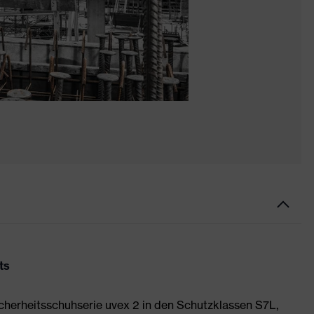
ts
Sicherheitsschuhserie uvex 2 in den Schutzklassen S7L,