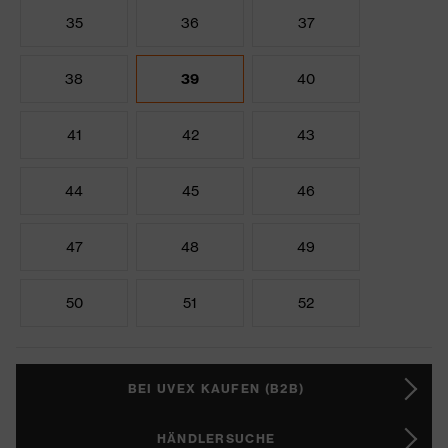
35
36
37
38
39
40
41
42
43
44
45
46
47
48
49
50
51
52
BEI UVEX KAUFEN (B2B)
HÄNDLERSUCHE