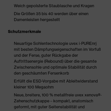
Weich gepolsterte Staublasche und Kragen
Die Größen 35 bis 40 werden über einen
Damenleisten hergestellt
Schutzmerkmale
Neuartige Sohlentechnologie uvex i-PUREnrj
mit besten Dämpfungseigenschaften im Vorfuß
und der Ferse, guter Rückgabe der
Auftrittsenergie (Rebound) über die gesamte
Zwischensohle und optimale Stabilität durch
den geschäumten Fersenkorb
Erfüllt die ESD-Vorgabe mit Ableitwiderstand
kleiner 100 Megaohm
Neue, breitere, 100 % metallfreie uvex xenova®-
Zehenschutzkappe – kompakt, anatomisch
geformt, mit guter Seitenstabilität und