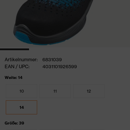
Artikelnummer:
6831039
EAN / UPC:
4031101926599
Weite: 14
10
11
12
14
Größe: 39