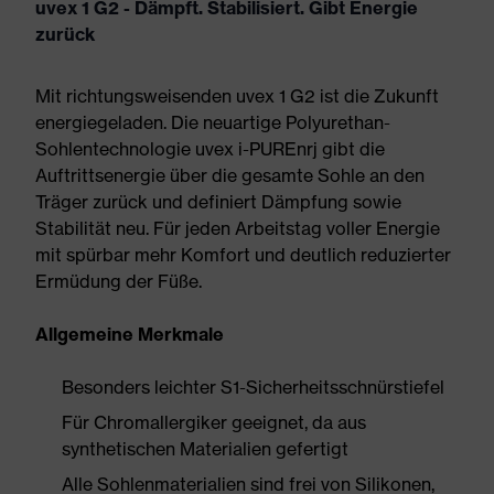
uvex 1 G2 - Dämpft. Stabilisiert. Gibt Energie
zurück
Mit richtungsweisenden uvex 1 G2 ist die Zukunft
energiegeladen. Die neuartige Polyurethan-
Sohlentechnologie uvex i-PUREnrj gibt die
Auftrittsenergie über die gesamte Sohle an den
Träger zurück und definiert Dämpfung sowie
Stabilität neu. Für jeden Arbeitstag voller Energie
mit spürbar mehr Komfort und deutlich reduzierter
Ermüdung der Füße.
Allgemeine Merkmale
Besonders leichter S1-Sicherheitsschnürstiefel
Für Chromallergiker geeignet, da aus
synthetischen Materialien gefertigt
Alle Sohlenmaterialien sind frei von Silikonen,