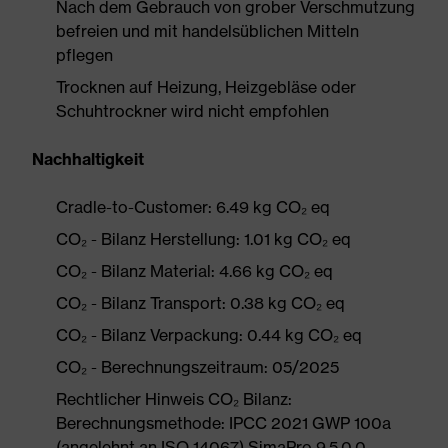
Nach dem Gebrauch von grober Verschmutzung
befreien und mit handelsüblichen Mitteln
pflegen
Trocknen auf Heizung, Heizgebläse oder
Schuhtrockner wird nicht empfohlen
Nachhaltigkeit
Cradle-to-Customer: 6.49 kg CO₂ eq
CO₂ - Bilanz Herstellung: 1.01 kg CO₂ eq
CO₂ - Bilanz Material: 4.66 kg CO₂ eq
CO₂ - Bilanz Transport: 0.38 kg CO₂ eq
CO₂ - Bilanz Verpackung: 0.44 kg CO₂ eq
CO₂ - Berechnungszeitraum: 05/2025
Rechtlicher Hinweis CO₂ Bilanz:
Berechnungsmethode: IPCC 2021 GWP 100a
(angelehnt an ISO 14067) SimaPro 9.5.0.0