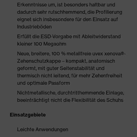
Erkenntnisse um, ist besonders haltbar und
dadurch sehr rutschhemmend, die Profilierung
eignet sich insbesondere für den Einsatz auf
Industrieböden
Erfüllt die ESD-Vorgabe mit Ableitwiderstand
kleiner 100 Megaohm
Neue, breitere, 100 % metallfreie uvex xenova®-
Zehenschutzkappe – kompakt, anatomisch
geformt, mit guter Seitenstabilität und
thermisch nicht leitend, für mehr Zehenfreiheit
und optimale Passform
Nichtmetallische, durchtritthemmende Einlage,
beeinträchtigt nicht die Flexibilität des Schuhs
Einsatzgebiete
Leichte Anwendungen