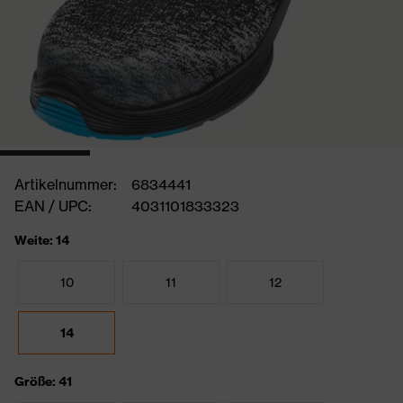
Artikelnummer:
6834441
EAN / UPC:
4031101833323
Weite: 14
10
11
12
14
Größe: 41