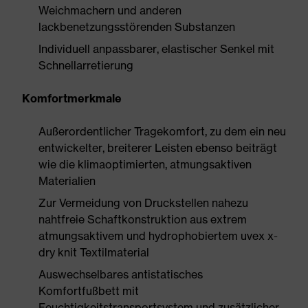
Weichmachern und anderen
lackbenetzungsstörenden Substanzen
Individuell anpassbarer, elastischer Senkel mit
Schnellarretierung
Komfortmerkmale
Außerordentlicher Tragekomfort, zu dem ein neu
entwickelter, breiterer Leisten ebenso beiträgt
wie die klimaoptimierten, atmungsaktiven
Materialien
Zur Vermeidung von Druckstellen nahezu
nahtfreie Schaftkonstruktion aus extrem
atmungsaktivem und hydrophobiertem uvex x-
dry knit Textilmaterial
Auswechselbares antistatisches
Komfortfußbett mit
Feuchtigkeitstransportsystem und zusätzlicher