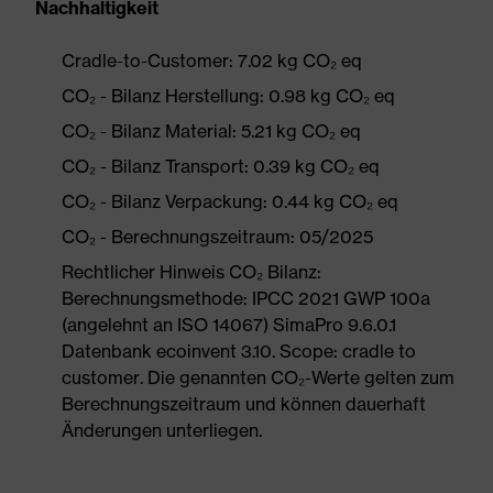
Nachhaltigkeit
Cradle-to-Customer: 7.02 kg CO₂ eq
CO₂ - Bilanz Herstellung: 0.98 kg CO₂ eq
CO₂ - Bilanz Material: 5.21 kg CO₂ eq
CO₂ - Bilanz Transport: 0.39 kg CO₂ eq
CO₂ - Bilanz Verpackung: 0.44 kg CO₂ eq
CO₂ - Berechnungszeitraum: 05/2025
Rechtlicher Hinweis CO₂ Bilanz:
Berechnungsmethode: IPCC 2021 GWP 100a
(angelehnt an ISO 14067) SimaPro 9.6.0.1
Datenbank ecoinvent 3.10. Scope: cradle to
customer. Die genannten CO₂-Werte gelten zum
Berechnungszeitraum und können dauerhaft
Änderungen unterliegen.