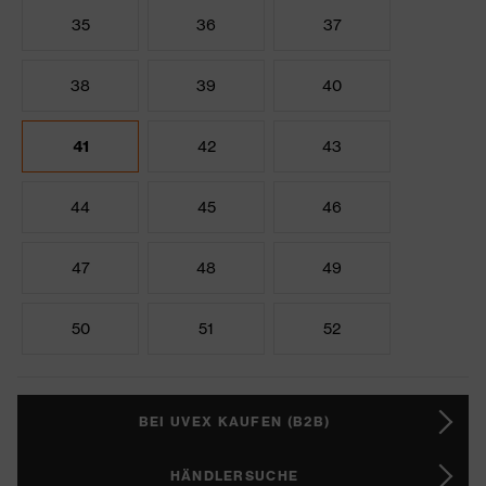
35
36
37
38
39
40
41
42
43
44
45
46
47
48
49
50
51
52
BEI UVEX KAUFEN (B2B)
HÄNDLERSUCHE