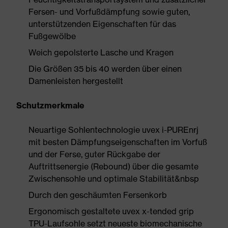
Fersen- und Vorfußdämpfung sowie guten,
unterstützenden Eigenschaften für das
Fußgewölbe
Weich gepolsterte Lasche und Kragen
Die Größen 35 bis 40 werden über einen
Damenleisten hergestellt
Schutzmerkmale
Neuartige Sohlentechnologie uvex i-PUREnrj
mit besten Dämpfungseigenschaften im Vorfuß
und der Ferse, guter Rückgabe der
Auftrittsenergie (Rebound) über die gesamte
Zwischensohle und optimale Stabilität&nbsp
Durch den geschäumten Fersenkorb
Ergonomisch gestaltete uvex x-tended grip
TPU-Laufsohle setzt neueste biomechanische