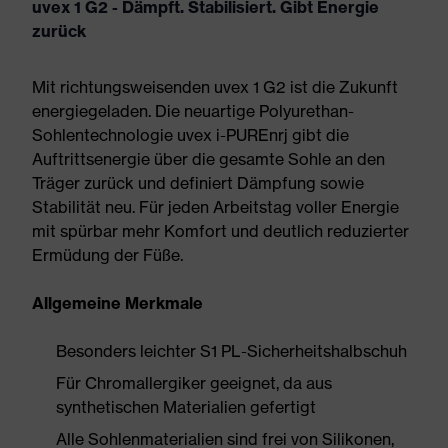
uvex 1 G2 - Dämpft. Stabilisiert. Gibt Energie
zurück
Mit richtungsweisenden uvex 1 G2 ist die Zukunft
energiegeladen. Die neuartige Polyurethan-
Sohlentechnologie uvex i-PUREnrj gibt die
Auftrittsenergie über die gesamte Sohle an den
Träger zurück und definiert Dämpfung sowie
Stabilität neu. Für jeden Arbeitstag voller Energie
mit spürbar mehr Komfort und deutlich reduzierter
Ermüdung der Füße.
Allgemeine Merkmale
Besonders leichter S1 PL-Sicherheitshalbschuh
Für Chromallergiker geeignet, da aus
synthetischen Materialien gefertigt
Alle Sohlenmaterialien sind frei von Silikonen,