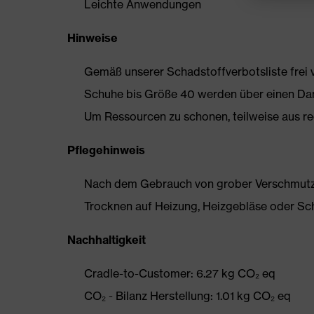
Leichte Anwendungen
Hinweise
Gemäß unserer Schadstoffverbotsliste frei
Schuhe bis Größe 40 werden über einen Dam
Um Ressourcen zu schonen, teilweise aus rec
Pflegehinweis
Nach dem Gebrauch von grober Verschmutzun
Trocknen auf Heizung, Heizgebläse oder Sc
Nachhaltigkeit
Cradle-to-Customer: 6.27 kg CO₂ eq
CO₂ - Bilanz Herstellung: 1.01 kg CO₂ eq