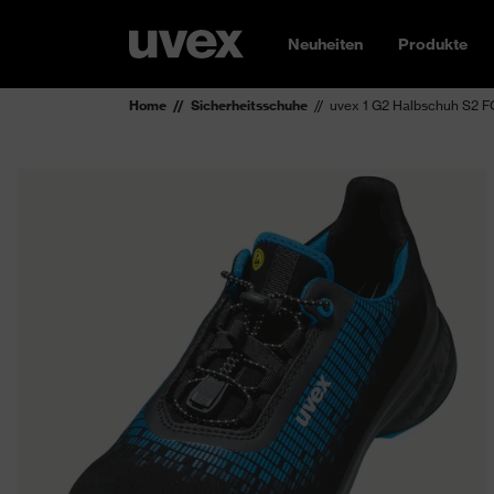
Neuheiten
Produkte
Home
Sicherheitsschuhe
uvex 1 G2 Halbschuh S2 