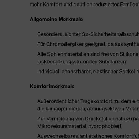
mehr Komfort und deutlich reduzierter Ermüdu
Allgemeine Merkmale
Besonders leichter S2-Sicherheitshalbschu
Für Chromallergiker geeignet, da aus synthe
Alle Sohlenmaterialien sind frei von Silik
lackbenetzungsstörenden Substanzen
Individuell anpassbarer, elastischer Senkel 
Komfortmerkmale
Außerordentlicher Tragekomfort, zu dem ein 
die klimaoptimierten, atmungsaktiven Mater
Zur Vermeidung von Druckstellen nahezu na
Mikroveloursmaterial, hydrophobiert
Auswechselbares, antistatisches Komfortfu