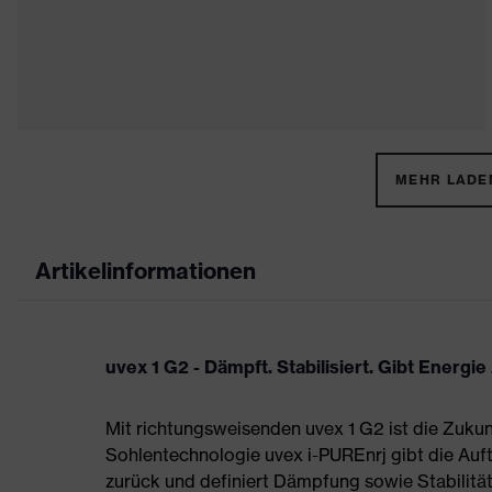
MEHR LADEN
Artikelinformationen
uvex 1 G2 - Dämpft. Stabilisiert. Gibt Energie
Mit richtungsweisenden uvex 1 G2 ist die Zukun
Sohlentechnologie uvex i-PUREnrj gibt die Auft
zurück und definiert Dämpfung sowie Stabilität 