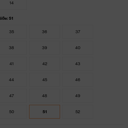
14
öße: 51
35
36
37
38
39
40
41
42
43
44
45
46
47
48
49
50
51
52