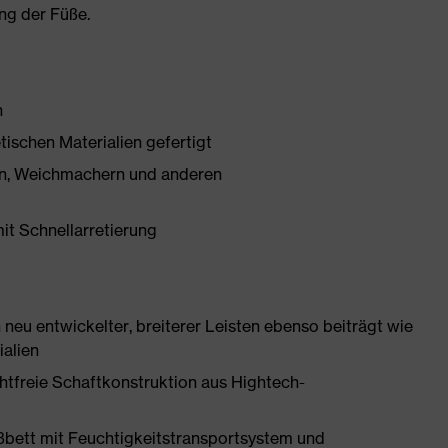
ng der Füße.
h
tischen Materialien gefertigt
onen, Weichmachern und anderen
mit Schnellarretierung
neu entwickelter, breiterer Leisten ebenso beiträgt wie
ialien
htfreie Schaftkonstruktion aus Hightech-
ßbett mit Feuchtigkeitstransportsystem und