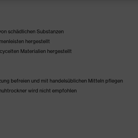
 von schädlichen Substanzen
enleisten hergestellt
ycelten Materialien hergestellt
g befreien und mit handelsüblichen Mitteln pflegen
huhtrockner wird nicht empfohlen