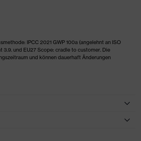
ngsmethode: IPCC 2021 GWP 100a (angelehnt an ISO
 3.9. und EU27 Scope: cradle to customer. Die
ngszeitraum und können dauerhaft Änderungen