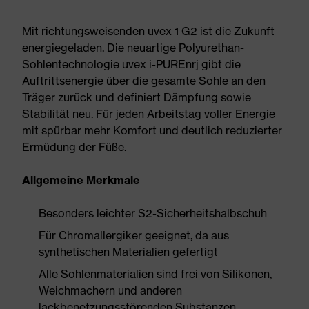
Mit richtungsweisenden uvex 1 G2 ist die Zukunft
energiegeladen. Die neuartige Polyurethan-
Sohlentechnologie uvex i-PUREnrj gibt die
Auftrittsenergie über die gesamte Sohle an den
Träger zurück und definiert Dämpfung sowie
Stabilität neu. Für jeden Arbeitstag voller Energie
mit spürbar mehr Komfort und deutlich reduzierter
Ermüdung der Füße.
Allgemeine Merkmale
Besonders leichter S2-Sicherheitshalbschuh
Für Chromallergiker geeignet, da aus
synthetischen Materialien gefertigt
Alle Sohlenmaterialien sind frei von Silikonen,
Weichmachern und anderen
lackbenetzungsstörenden Substanzen