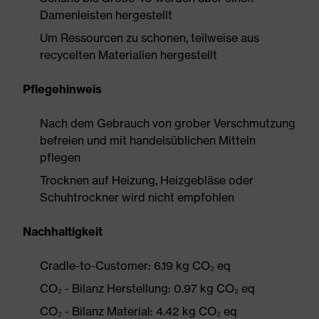
Damenleisten hergestellt
Um Ressourcen zu schonen, teilweise aus
recycelten Materialien hergestellt
Pflegehinweis
Nach dem Gebrauch von grober Verschmutzung
befreien und mit handelsüblichen Mitteln
pflegen
Trocknen auf Heizung, Heizgebläse oder
Schuhtrockner wird nicht empfohlen
Nachhaltigkeit
Cradle-to-Customer: 6.19 kg CO₂ eq
CO₂ - Bilanz Herstellung: 0.97 kg CO₂ eq
CO₂ - Bilanz Material: 4.42 kg CO₂ eq