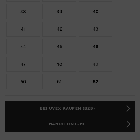
38
39
40
41
42
43
44
45
46
47
48
49
50
51
52
BEI UVEX KAUFEN (B2B)
HÄNDLERSUCHE