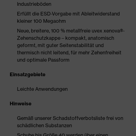
Industrieböden
Erfüllt die ESD-Vorgabe mit Ableitwiderstand
kleiner 100 Megaohm
Neue, breitere, 100 % metallfreie uvex xenova®-
Zehenschutzkappe – kompakt, anatomisch
geformt, mit guter Seitenstabilität und
thermisch nicht leitend, für mehr Zehenfreiheit
und optimale Passform
Einsatzgebiete
Leichte Anwendungen
Hinweise
Gemäß unserer Schadstoffverbotsliste frei von
schädlichen Substanzen
Schuhe bis Größe 40 werden über einen