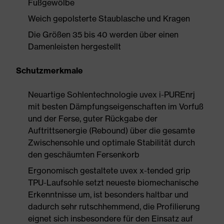
Fußgewölbe
Weich gepolsterte Staublasche und Kragen
Die Größen 35 bis 40 werden über einen
Damenleisten hergestellt
Schutzmerkmale
Neuartige Sohlentechnologie uvex i-PUREnrj
mit besten Dämpfungseigenschaften im Vorfuß
und der Ferse, guter Rückgabe der
Auftrittsenergie (Rebound) über die gesamte
Zwischensohle und optimale Stabilität durch
den geschäumten Fersenkorb
Ergonomisch gestaltete uvex x-tended grip
TPU-Laufsohle setzt neueste biomechanische
Erkenntnisse um, ist besonders haltbar und
dadurch sehr rutschhemmend, die Profilierung
eignet sich insbesondere für den Einsatz auf