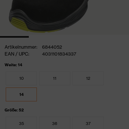
Artikelnummer:
6844052
EAN / UPC:
4031101834337
Weite: 14
10
11
12
14
Größe: 52
35
36
37