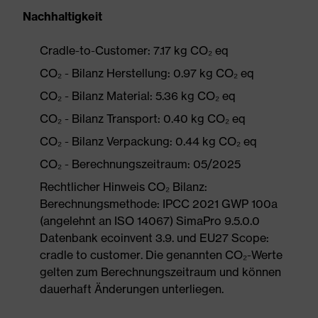
Nachhaltigkeit
Cradle-to-Customer: 7.17 kg CO₂ eq
CO₂ - Bilanz Herstellung: 0.97 kg CO₂ eq
CO₂ - Bilanz Material: 5.36 kg CO₂ eq
CO₂ - Bilanz Transport: 0.40 kg CO₂ eq
CO₂ - Bilanz Verpackung: 0.44 kg CO₂ eq
CO₂ - Berechnungszeitraum: 05/2025
Rechtlicher Hinweis CO₂ Bilanz:
Berechnungsmethode: IPCC 2021 GWP 100a
(angelehnt an ISO 14067) SimaPro 9.5.0.0
Datenbank ecoinvent 3.9. und EU27 Scope:
cradle to customer. Die genannten CO₂-Werte
gelten zum Berechnungszeitraum und können
dauerhaft Änderungen unterliegen.