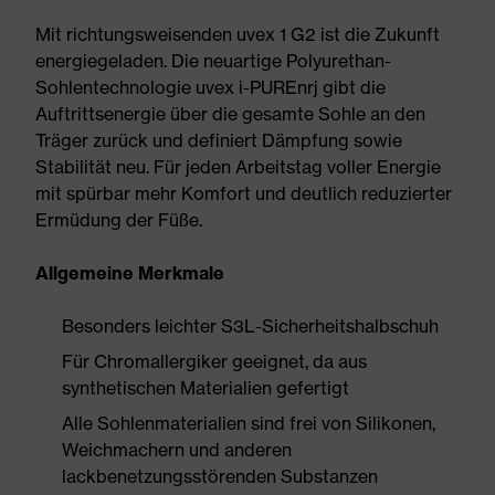
Mit richtungsweisenden uvex 1 G2 ist die Zukunft
energiegeladen. Die neuartige Polyurethan-
Sohlentechnologie uvex i-PUREnrj gibt die
Auftrittsenergie über die gesamte Sohle an den
Träger zurück und definiert Dämpfung sowie
Stabilität neu. Für jeden Arbeitstag voller Energie
mit spürbar mehr Komfort und deutlich reduzierter
Ermüdung der Füße.
Allgemeine Merkmale
Besonders leichter S3L-Sicherheitshalbschuh
Für Chromallergiker geeignet, da aus
synthetischen Materialien gefertigt
Alle Sohlenmaterialien sind frei von Silikonen,
Weichmachern und anderen
lackbenetzungsstörenden Substanzen