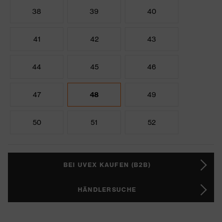
38
39
40
41
42
43
44
45
46
47
48
49
50
51
52
BEI UVEX KAUFEN (B2B)
HÄNDLERSUCHE