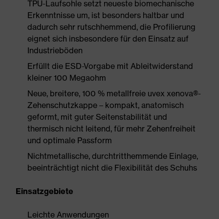
TPU-Laufsohle setzt neueste biomechanische
Erkenntnisse um, ist besonders haltbar und
dadurch sehr rutschhemmend, die Profilierung
eignet sich insbesondere für den Einsatz auf
Industrieböden
Erfüllt die ESD-Vorgabe mit Ableitwiderstand
kleiner 100 Megaohm
Neue, breitere, 100 % metallfreie uvex xenova®-
Zehenschutzkappe – kompakt, anatomisch
geformt, mit guter Seitenstabilität und
thermisch nicht leitend, für mehr Zehenfreiheit
und optimale Passform
Nichtmetallische, durchtritthemmende Einlage,
beeinträchtigt nicht die Flexibilität des Schuhs
Einsatzgebiete
Leichte Anwendungen