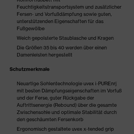
Feuchtigkeitstransportsystem und zusätzlicher
Fersen- und Vorfußdämpfung sowie guten,
unterstützenden Eigenschaften für das
Fußgewölbe
Weich gepolsterte Staublasche und Kragen
Die Größen 35 bis 40 werden über einen
Damenleisten hergestellt
Schutzmerkmale
Neuartige Sohlentechnologie uvex i-PUREnrj
mit besten Dämpfungseigenschaften im Vorfuß
und der Ferse, guter Rückgabe der
Auftrittsenergie (Rebound) über die gesamte
Zwischensohle und optimale Stabilität durch
den geschäumten Fersenkorb
Ergonomisch gestaltete uvex x-tended grip