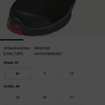
Artikelnummer:
6840148
EAN / UPC:
4031101838267
Weite: 10
10
11
12
Größe: 48
35
36
37