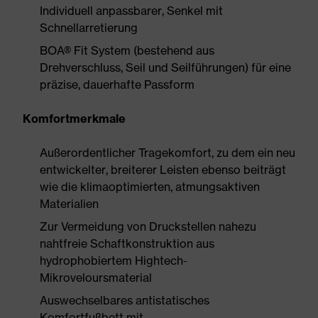
Individuell anpassbarer, Senkel mit
Schnellarretierung
BOA® Fit System (bestehend aus
Drehverschluss, Seil und Seilführungen) für eine
präzise, dauerhafte Passform
Komfortmerkmale
Außerordentlicher Tragekomfort, zu dem ein neu
entwickelter, breiterer Leisten ebenso beiträgt
wie die klimaoptimierten, atmungsaktiven
Materialien
Zur Vermeidung von Druckstellen nahezu
nahtfreie Schaftkonstruktion aus
hydrophobiertem Hightech-
Mikroveloursmaterial
Auswechselbares antistatisches
Komfortfußbett mit