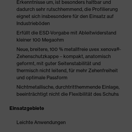
Erkenntnisse um, ist besonders haltbar und
dadurch sehr rutschhemmend, die Profilierung
eignet sich insbesondere für den Einsatz auf
Industrieböden
Erfüllt die ESD-Vorgabe mit Ableitwiderstand
kleiner 100 Megaohm
Neue, breitere, 100 % metallfreie uvex xenova®-
Zehenschutzkappe – kompakt, anatomisch
geformt, mit guter Seitenstabilität und
thermisch nicht leitend, für mehr Zehenfreiheit
und optimale Passform
Nichtmetallische, durchtritthemmende Einlage,
beeinträchtigt nicht die Flexibilität des Schuhs
Einsatzgebiete
Leichte Anwendungen