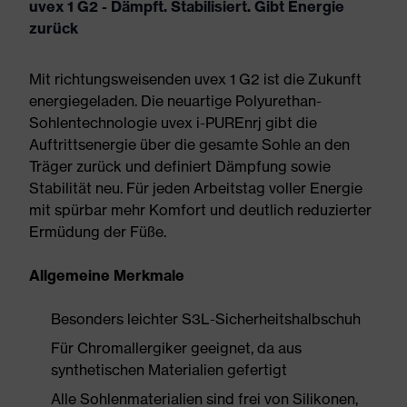
uvex 1 G2 - Dämpft. Stabilisiert. Gibt Energie
zurück
Mit richtungsweisenden uvex 1 G2 ist die Zukunft
energiegeladen. Die neuartige Polyurethan-
Sohlentechnologie uvex i-PUREnrj gibt die
Auftrittsenergie über die gesamte Sohle an den
Träger zurück und definiert Dämpfung sowie
Stabilität neu. Für jeden Arbeitstag voller Energie
mit spürbar mehr Komfort und deutlich reduzierter
Ermüdung der Füße.
Allgemeine Merkmale
Besonders leichter S3L-Sicherheitshalbschuh
Für Chromallergiker geeignet, da aus
synthetischen Materialien gefertigt
Alle Sohlenmaterialien sind frei von Silikonen,