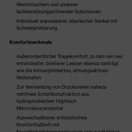
Weichmachern und anderen
lackbenetzungsstörenden Substanzen
Individuell anpassbarer, elastischer Senkel mit
Schnellarretierung
Komfortmerkmale
Außerordentlicher Tragekomfort, zu dem ein neu
entwickelter, breiterer Leisten ebenso beiträgt
wie die klimaoptimierten, atmungsaktiven
Materialien
Zur Vermeidung von Druckstellen nahezu
nahtfreie Schaftkonstruktion aus
hydrophobiertem Hightech-
Mikroveloursmaterial
Auswechselbares antistatisches
Komfortfußbett mit
Feuchtigkeitstransportsystem und zusätzlicher