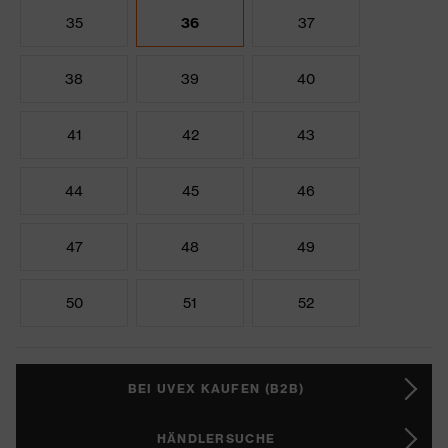
35
36
37
38
39
40
41
42
43
44
45
46
47
48
49
50
51
52
BEI UVEX KAUFEN (B2B)
HÄNDLERSUCHE