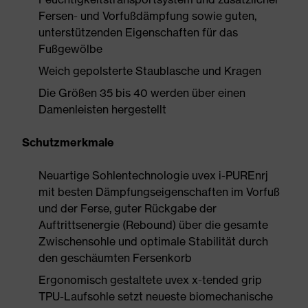
Fersen- und Vorfußdämpfung sowie guten,
unterstützenden Eigenschaften für das
Fußgewölbe
Weich gepolsterte Staublasche und Kragen
Die Größen 35 bis 40 werden über einen
Damenleisten hergestellt
Schutzmerkmale
Neuartige Sohlentechnologie uvex i-PUREnrj
mit besten Dämpfungseigenschaften im Vorfuß
und der Ferse, guter Rückgabe der
Auftrittsenergie (Rebound) über die gesamte
Zwischensohle und optimale Stabilität durch
den geschäumten Fersenkorb
Ergonomisch gestaltete uvex x-tended grip
TPU-Laufsohle setzt neueste biomechanische