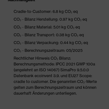
Cradle-to-Customer: 6.8 kg CO₂ eq
CO₂ - Bilanz Herstellung: 0.97 kg CO₂ eq
CO₂ - Bilanz Material: 5.01 kg CO₂ eq
CO₂ - Bilanz Transport: 0.38 kg CO₂ eq
CO₂ - Bilanz Verpackung: 0.44 kg CO₂ eq
CO₂ - Berechnungszeitraum: 05/2025
Rechtlicher Hinweis CO₂ Bilanz:
Berechnungsmethode: IPCC 2021 GWP 100a
(angelehnt an ISO 14067) SimaPro 9.5.0.0
Datenbank ecoinvent 3.9. und EU27 Scope:
cradle to customer. Die genannten CO₂-Werte
gelten zum Berechnungszeitraum und können
dauerhaft Änderungen unterliegen.