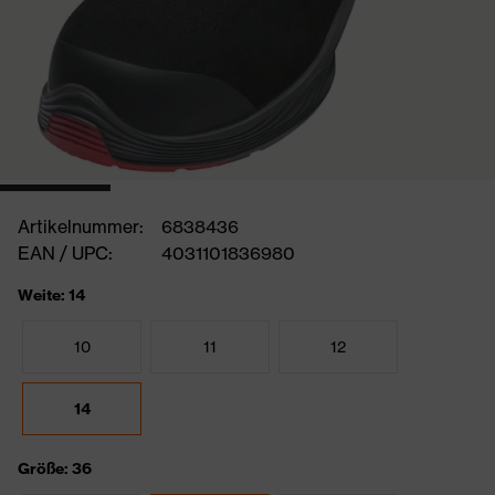
Artikelnummer:
6838436
EAN / UPC:
4031101836980
Weite: 14
10
11
12
14
Größe: 36