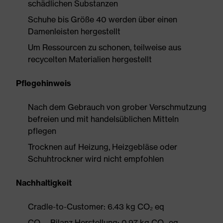
schädlichen Substanzen
Schuhe bis Größe 40 werden über einen
Damenleisten hergestellt
Um Ressourcen zu schonen, teilweise aus
recycelten Materialien hergestellt
Pflegehinweis
Nach dem Gebrauch von grober Verschmutzung
befreien und mit handelsüblichen Mitteln
pflegen
Trocknen auf Heizung, Heizgebläse oder
Schuhtrockner wird nicht empfohlen
Nachhaltigkeit
Cradle-to-Customer: 6.43 kg CO₂ eq
CO₂ - Bilanz Herstellung: 0.97 kg CO₂ eq