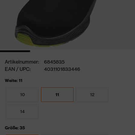
Artikelnummer:
6845835
EAN / UPC:
4031101833446
Weite: 11
10
11
12
14
Größe: 35