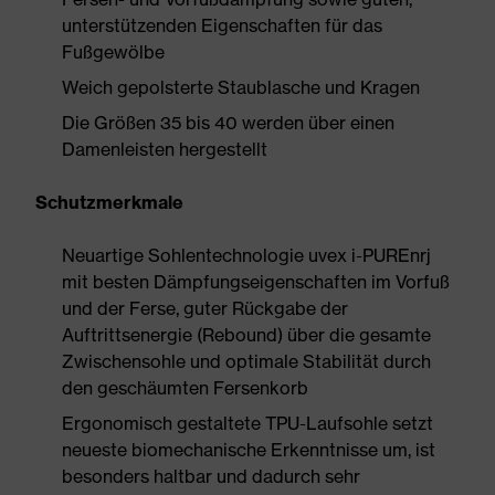
unterstützenden Eigenschaften für das
Fußgewölbe
Weich gepolsterte Staublasche und Kragen
Die Größen 35 bis 40 werden über einen
Damenleisten hergestellt
Schutzmerkmale
Neuartige Sohlentechnologie uvex i-PUREnrj
mit besten Dämpfungseigenschaften im Vorfuß
und der Ferse, guter Rückgabe der
Auftrittsenergie (Rebound) über die gesamte
Zwischensohle und optimale Stabilität durch
den geschäumten Fersenkorb
Ergonomisch gestaltete TPU-Laufsohle setzt
neueste biomechanische Erkenntnisse um, ist
besonders haltbar und dadurch sehr