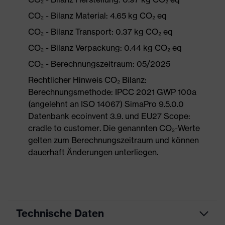
CO₂ - Bilanz Material: 4.65 kg CO₂ eq
CO₂ - Bilanz Transport: 0.37 kg CO₂ eq
CO₂ - Bilanz Verpackung: 0.44 kg CO₂ eq
CO₂ - Berechnungszeitraum: 05/2025
Rechtlicher Hinweis CO₂ Bilanz:
Berechnungsmethode: IPCC 2021 GWP 100a
(angelehnt an ISO 14067) SimaPro 9.5.0.0
Datenbank ecoinvent 3.9. und EU27 Scope:
cradle to customer. Die genannten CO₂-Werte
gelten zum Berechnungszeitraum und können
dauerhaft Änderungen unterliegen.
Technische Daten