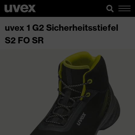
uvex 1 G2 Sicherheitsstiefel
S2 FO SR