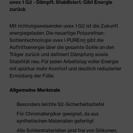
uvex 1 G2 - Dämpft. Stabilisiert. Gibt Energie
zurück
Mit richtungsweisenden uvex 1 G2 ist die Zukunft
energiegeladen. Die neuartige Polyurethan-
Sohlentechnologie uvex i-PUREnrj gibt die
Auftrittsenergie über die gesamte Sohle an den
Träger zurück und definiert Dämpfung sowie
Stabilität neu. Für jeden Arbeitstag voller Energie
mit spürbar mehr Komfort und deutlich reduzierter
Ermüdung der Füße.
Allgemeine Merkmale
Besonders leichte S2-Sicherheitsstiefel
Für Chromallergiker geeignet, da aus
synthetischen Materialien gefertigt
Alle Sohlenmaterialien sind frei von Silikonen,