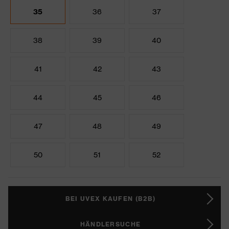
35
36
37
38
39
40
41
42
43
44
45
46
47
48
49
50
51
52
BEI UVEX KAUFEN (B2B)
HÄNDLERSUCHE