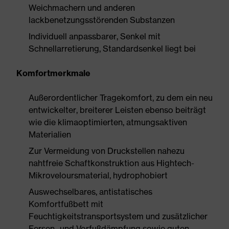
Weichmachern und anderen
lackbenetzungsstörenden Substanzen
Individuell anpassbarer, Senkel mit
Schnellarretierung, Standardsenkel liegt bei
Komfortmerkmale
Außerordentlicher Tragekomfort, zu dem ein neu
entwickelter, breiterer Leisten ebenso beiträgt
wie die klimaoptimierten, atmungsaktiven
Materialien
Zur Vermeidung von Druckstellen nahezu
nahtfreie Schaftkonstruktion aus Hightech-
Mikroveloursmaterial, hydrophobiert
Auswechselbares, antistatisches
Komfortfußbett mit
Feuchtigkeitstransportsystem und zusätzlicher
Fersen- und Vorfußdämpfung sowie guten,