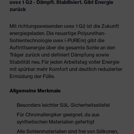
uvex 1 G2 - Dämpft. Stabilisiert. Gibt Energie
zurück
Mit richtungsweisenden uvex 1 G2 ist die Zukunft
energiegeladen. Die neuartige Polyurethan-
Sohlentechnologie uvex i-PUREnrj gibt die
Auftrittsenergie über die gesamte Sohle an den
Träger zurück und definiert Dämpfung sowie
Stabilität neu. Für jeden Arbeitstag voller Energie
mit spürbar mehr Komfort und deutlich reduzierter
Ermüdung der Füße.
Allgemeine Merkmale
Besonders leichter S3L-Sicherheitsstiefel
Für Chromallergiker geeignet, da aus
synthetischen Materialien gefertigt
Alle Sohlenmaterialien sind frei von Silikonen,