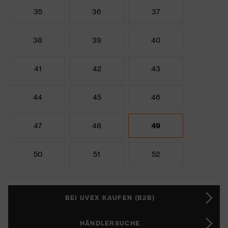
35
36
37
38
39
40
41
42
43
44
45
46
47
48
49
50
51
52
BEI UVEX KAUFEN (B2B)
HÄNDLERSUCHE