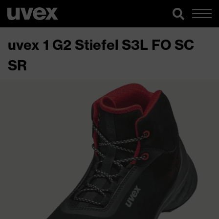
uvex 1 G2 Stiefel S3L FO SC
SR