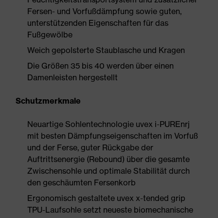
Fersen- und Vorfußdämpfung sowie guten,
unterstützenden Eigenschaften für das
Fußgewölbe
Weich gepolsterte Staublasche und Kragen
Die Größen 35 bis 40 werden über einen
Damenleisten hergestellt
Schutzmerkmale
Neuartige Sohlentechnologie uvex i-PUREnrj
mit besten Dämpfungseigenschaften im Vorfuß
und der Ferse, guter Rückgabe der
Auftrittsenergie (Rebound) über die gesamte
Zwischensohle und optimale Stabilität durch
den geschäumten Fersenkorb
Ergonomisch gestaltete uvex x-tended grip
TPU-Laufsohle setzt neueste biomechanische