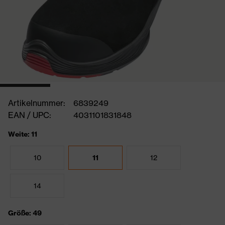
Artikelnummer:
6839249
EAN / UPC:
4031101831848
Weite: 11
10
11
12
14
Größe: 49