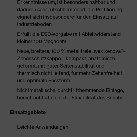
Erkenntnisse um, ist besonders haltbar und
dadurch sehr rutschhemmend, die Profilierung
eignet sich insbesondere für den Einsatz auf
Industrieböden
Erfüllt die ESD-Vorgabe mit Ableitwiderstand
kleiner 100 Megaohm
Neue, breitere, 100 % metallfreie uvex xenova®-
Zehenschutzkappe – kompakt, anatomisch
geformt, mit guter Seitenstabilität und
thermisch nicht leitend, für mehr Zehenfreiheit
und optimale Passform
Nichtmetallische, durchtritthemmende Einlage,
beeinträchtigt nicht die Flexibilität des Schuhs
Einsatzgebiete
Leichte Anwendungen