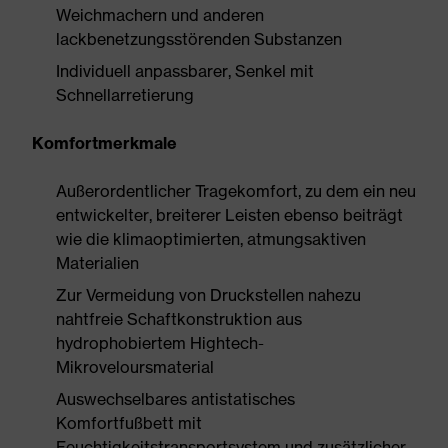
Weichmachern und anderen
lackbenetzungsstörenden Substanzen
Individuell anpassbarer, Senkel mit
Schnellarretierung
Komfortmerkmale
Außerordentlicher Tragekomfort, zu dem ein neu
entwickelter, breiterer Leisten ebenso beiträgt
wie die klimaoptimierten, atmungsaktiven
Materialien
Zur Vermeidung von Druckstellen nahezu
nahtfreie Schaftkonstruktion aus
hydrophobiertem Hightech-
Mikroveloursmaterial
Auswechselbares antistatisches
Komfortfußbett mit
Feuchtigkeitstransportsystem und zusätzlicher