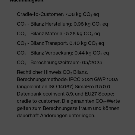
Cradle-to-Customer: 7.08 kg CO₂ eq
CO₂ - Bilanz Herstellung: 0.98 kg CO₂ eq
CO₂ - Bilanz Material: 5.26 kg CO₂ eq
CO₂ - Bilanz Transport: 0.40 kg CO₂ eq
CO₂ - Bilanz Verpackung: 0.44 kg CO₂ eq
CO₂ - Berechnungszeitraum: 05/2025
Rechtlicher Hinweis CO₂ Bilanz:
Berechnungsmethode: IPCC 2021 GWP 100a
(angelehnt an ISO 14067) SimaPro 9.5.0.0
Datenbank ecoinvent 3.9. und EU27 Scope:
cradle to customer. Die genannten CO₂-Werte
gelten zum Berechnungszeitraum und können
dauerhaft Änderungen unterliegen.