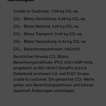
Cradle-to-Customer: 7.08 kg CO₂ eq
CO₂ - Bilanz Herstellung: 0.98 kg CO₂ eq
CO₂ - Bilanz Material: 5.26 kg CO₂ eq
CO₂ - Bilanz Transport: 0.40 kg CO₂ eq
CO₂ - Bilanz Verpackung: 0.44 kg CO₂ eq
CO₂ - Berechnungszeitraum: 05/2025
Rechtlicher Hinweis CO₂ Bilanz:
Berechnungsmethode: IPCC 2021 GWP 100a
(angelehnt an ISO 14067) SimaPro 9.5.0.0
Datenbank ecoinvent 3.9. und EU27 Scope:
cradle to customer. Die genannten CO₂-Werte
gelten zum Berechnungszeitraum und können
dauerhaft Änderungen unterliegen.