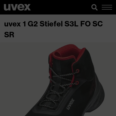
uvex 1 G2 Stiefel S3L FO SC
SR