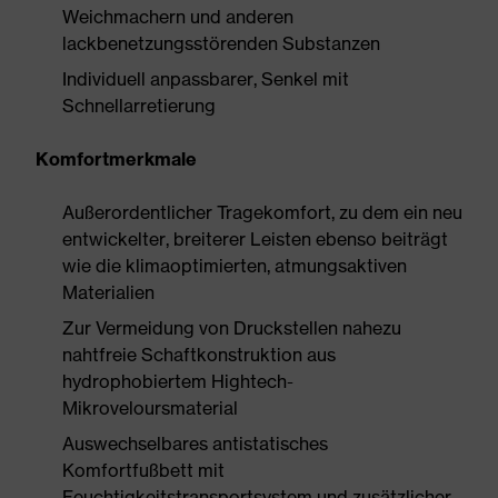
Weichmachern und anderen
lackbenetzungsstörenden Substanzen
Individuell anpassbarer, Senkel mit
Schnellarretierung
Komfortmerkmale
Außerordentlicher Tragekomfort, zu dem ein neu
entwickelter, breiterer Leisten ebenso beiträgt
wie die klimaoptimierten, atmungsaktiven
Materialien
Zur Vermeidung von Druckstellen nahezu
nahtfreie Schaftkonstruktion aus
hydrophobiertem Hightech-
Mikroveloursmaterial
Auswechselbares antistatisches
Komfortfußbett mit
Feuchtigkeitstransportsystem und zusätzlicher