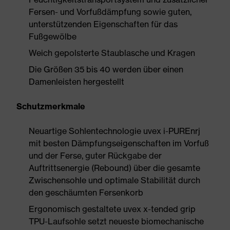
Fersen- und Vorfußdämpfung sowie guten,
unterstützenden Eigenschaften für das
Fußgewölbe
Weich gepolsterte Staublasche und Kragen
Die Größen 35 bis 40 werden über einen
Damenleisten hergestellt
Schutzmerkmale
Neuartige Sohlentechnologie uvex i-PUREnrj
mit besten Dämpfungseigenschaften im Vorfuß
und der Ferse, guter Rückgabe der
Auftrittsenergie (Rebound) über die gesamte
Zwischensohle und optimale Stabilität durch
den geschäumten Fersenkorb
Ergonomisch gestaltete uvex x-tended grip
TPU-Laufsohle setzt neueste biomechanische