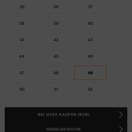
35
36
37
38
39
40
41
42
43
44
45
46
47
48
49
50
51
52
BEI UVEX KAUFEN (B2B)
HÄNDLERSUCHE