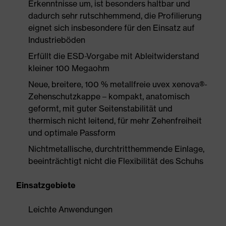
Erkenntnisse um, ist besonders haltbar und
dadurch sehr rutschhemmend, die Profilierung
eignet sich insbesondere für den Einsatz auf
Industrieböden
Erfüllt die ESD-Vorgabe mit Ableitwiderstand
kleiner 100 Megaohm
Neue, breitere, 100 % metallfreie uvex xenova®-
Zehenschutzkappe – kompakt, anatomisch
geformt, mit guter Seitenstabilität und
thermisch nicht leitend, für mehr Zehenfreiheit
und optimale Passform
Nichtmetallische, durchtritthemmende Einlage,
beeinträchtigt nicht die Flexibilität des Schuhs
Einsatzgebiete
Leichte Anwendungen