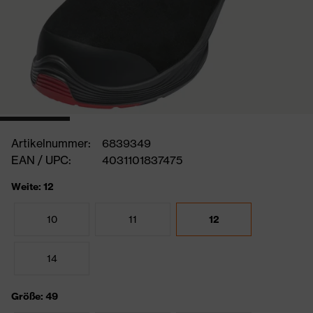
Artikelnummer:
6839349
EAN / UPC:
4031101837475
Weite: 12
10
11
12
14
Größe: 49