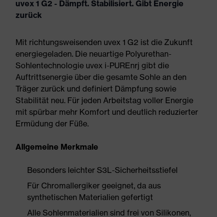
uvex 1 G2 - Dämpft. Stabilisiert. Gibt Energie
zurück
Mit richtungsweisenden uvex 1 G2 ist die Zukunft
energiegeladen. Die neuartige Polyurethan-
Sohlentechnologie uvex i-PUREnrj gibt die
Auftrittsenergie über die gesamte Sohle an den
Träger zurück und definiert Dämpfung sowie
Stabilität neu. Für jeden Arbeitstag voller Energie
mit spürbar mehr Komfort und deutlich reduzierter
Ermüdung der Füße.
Allgemeine Merkmale
Besonders leichter S3L-Sicherheitsstiefel
Für Chromallergiker geeignet, da aus
synthetischen Materialien gefertigt
Alle Sohlenmaterialien sind frei von Silikonen,