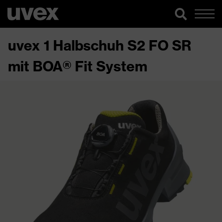
uvex 1 Halbschuh S2 FO SR
mit BOA® Fit System