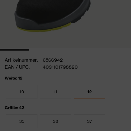
Artikelnummer:
6566942
EAN / UPC:
4031101798820
Weite: 12
10
11
12
Größe: 42
35
36
37