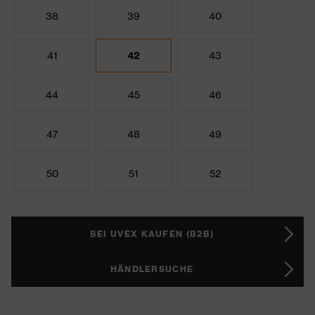
38
39
40
41
42
43
44
45
46
47
48
49
50
51
52
BEI UVEX KAUFEN (B2B)
HÄNDLERSUCHE