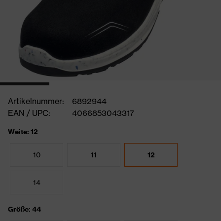
Artikelnummer:
6892944
EAN / UPC:
4066853043317
Weite: 12
10
11
12
14
Größe: 44