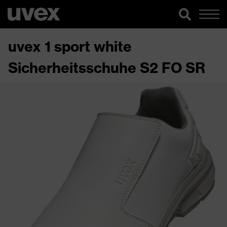
uvex 1 sport white
Sicherheitsschuhe S2 FO SR