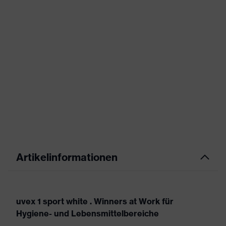
Artikelinformationen
uvex 1 sport white . Winners at Work für
Hygiene- und Lebensmittelbereiche