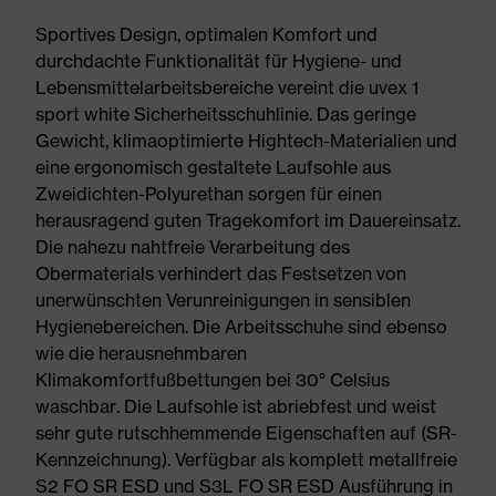
Sportives Design, optimalen Komfort und
durchdachte Funktionalität für Hygiene- und
Lebensmittelarbeitsbereiche vereint die uvex 1
sport white Sicherheitsschuhlinie. Das geringe
Gewicht, klimaoptimierte Hightech-Materialien und
eine ergonomisch gestaltete Laufsohle aus
Zweidichten-Polyurethan sorgen für einen
herausragend guten Tragekomfort im Dauereinsatz.
Die nahezu nahtfreie Verarbeitung des
Obermaterials verhindert das Festsetzen von
unerwünschten Verunreinigungen in sensiblen
Hygienebereichen. Die Arbeitsschuhe sind ebenso
wie die herausnehmbaren
Klimakomfortfußbettungen bei 30° Celsius
waschbar. Die Laufsohle ist abriebfest und weist
sehr gute rutschhemmende Eigenschaften auf (SR-
Kennzeichnung). Verfügbar als komplett metallfreie
S2 FO SR ESD und S3L FO SR ESD Ausführung in