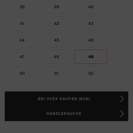
38
39
40
41
42
43
44
45
46
47
48
49
50
51
52
BEI UVEX KAUFEN (B2B)
HÄNDLERSUCHE