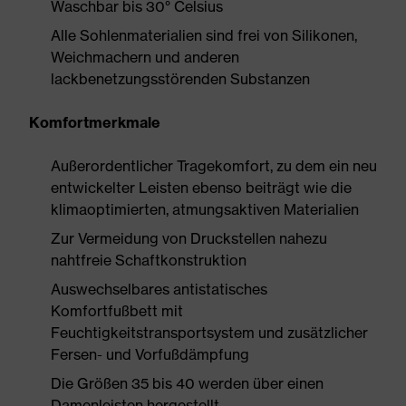
Waschbar bis 30° Celsius
Alle Sohlenmaterialien sind frei von Silikonen,
Weichmachern und anderen
lackbenetzungsstörenden Substanzen
Komfortmerkmale
Außerordentlicher Tragekomfort, zu dem ein neu
entwickelter Leisten ebenso beiträgt wie die
klimaoptimierten, atmungsaktiven Materialien
Zur Vermeidung von Druckstellen nahezu
nahtfreie Schaftkonstruktion
Auswechselbares antistatisches
Komfortfußbett mit
Feuchtigkeitstransportsystem und zusätzlicher
Fersen- und Vorfußdämpfung
Die Größen 35 bis 40 werden über einen
Damenleisten hergestellt