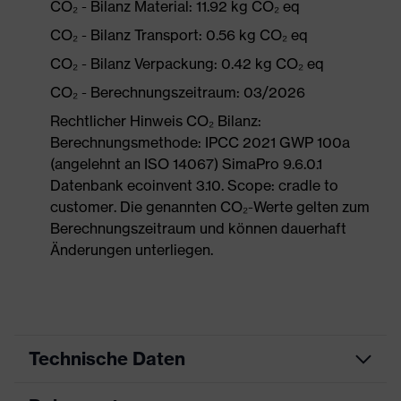
CO₂ - Bilanz Material: 11.92 kg CO₂ eq
CO₂ - Bilanz Transport: 0.56 kg CO₂ eq
CO₂ - Bilanz Verpackung: 0.42 kg CO₂ eq
CO₂ - Berechnungszeitraum: 03/2026
Rechtlicher Hinweis CO₂ Bilanz:
Berechnungsmethode: IPCC 2021 GWP 100a
(angelehnt an ISO 14067) SimaPro 9.6.0.1
Datenbank ecoinvent 3.10. Scope: cradle to
customer. Die genannten CO₂-Werte gelten zum
Berechnungszeitraum und können dauerhaft
Änderungen unterliegen.
Technische Daten