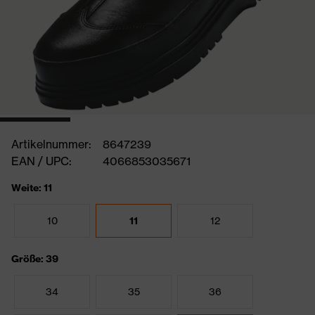
Artikelnummer:
8647239
EAN / UPC:
4066853035671
Weite: 11
10
11
12
Größe: 39
34
35
36