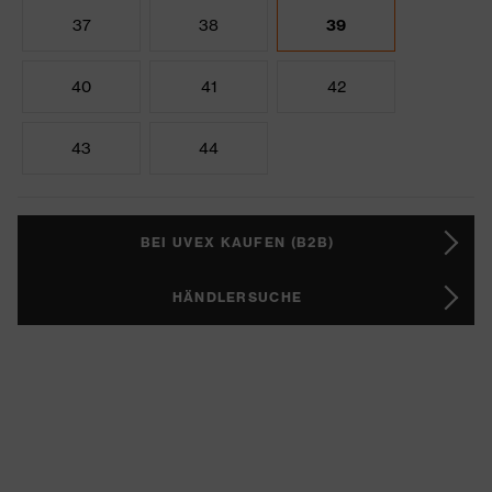
37
38
39
40
41
42
43
44
BEI UVEX KAUFEN (B2B)
HÄNDLERSUCHE