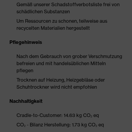
Gemäß unserer Schadstoffverbotsliste frei von
schädlichen Substanzen
Um Ressourcen zu schonen, teilweise aus
recycelten Materialien hergestellt
Pflegehinweis
Nach dem Gebrauch von grober Verschmutzung
befreien und mit handelsüblichen Mitteln
pflegen
Trocknen auf Heizung, Heizgebläse oder
Schuhtrockner wird nicht empfohlen
Nachhaltigkeit
Cradle-to-Customer: 14.63 kg CO₂ eq
CO₂ - Bilanz Herstellung: 1.73 kg CO₂ eq