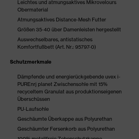
Leichtes und atmungsaktives Mikrovelours
Obermaterial
Atmungsaktives Distance-Mesh Futter
Größen 35-40 über Damenleisten hergestellt
Auswechselbares, antistatisches
Komfortfußbett (Art. Nr.: 95797-0)
Schutzmerkmale
Dämpfende und energierückgebende uvex i-
PUREnrj planet Zwischensohle mit 15%
recyceltem Granulat aus produktionseigenen
Überschüssen
PU-Laufsohle
Geschäumte Überkappe aus Polyurethan
Geschäumter Fersenkorb aus Polyurethan
100% metallfreie Zehenschutzkappe