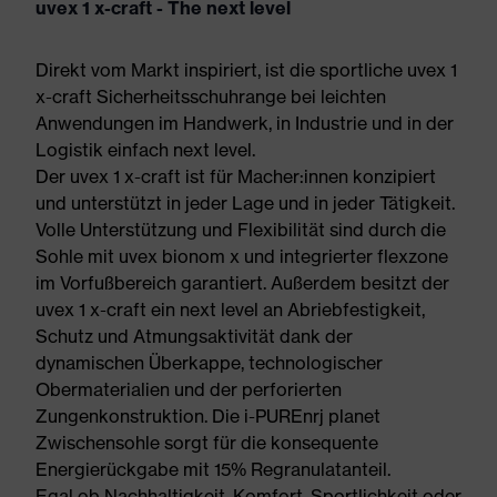
uvex 1 x-craft - The next level
Direkt vom Markt inspiriert, ist die sportliche uvex 1
x-craft Sicherheitsschuhrange bei leichten
Anwendungen im Handwerk, in Industrie und in der
Logistik einfach next level.
Der uvex 1 x-craft ist für Macher:innen konzipiert
und unterstützt in jeder Lage und in jeder Tätigkeit.
Volle Unterstützung und Flexibilität sind durch die
Sohle mit uvex bionom x und integrierter flexzone
im Vorfußbereich garantiert. Außerdem besitzt der
uvex 1 x-craft ein next level an Abriebfestigkeit,
Schutz und Atmungsaktivität dank der
dynamischen Überkappe, technologischer
Obermaterialien und der perforierten
Zungenkonstruktion. Die i-PUREnrj planet
Zwischensohle sorgt für die konsequente
Energierückgabe mit 15% Regranulatanteil.
Egal ob Nachhaltigkeit, Komfort, Sportlichkeit oder