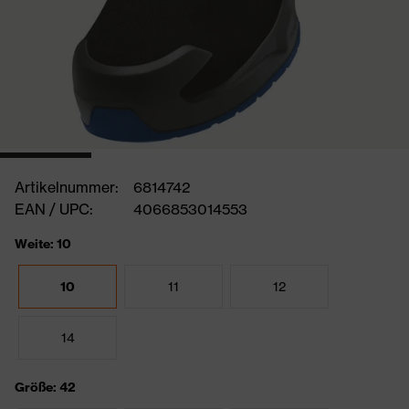
Artikelnummer:
6814742
EAN / UPC:
4066853014553
Weite: 10
10
11
12
14
Größe: 42