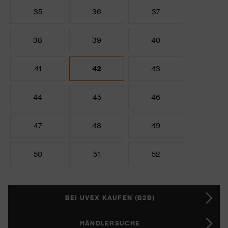
35
36
37
38
39
40
41
42
43
44
45
46
47
48
49
50
51
52
BEI UVEX KAUFEN (B2B)
HÄNDLERSUCHE